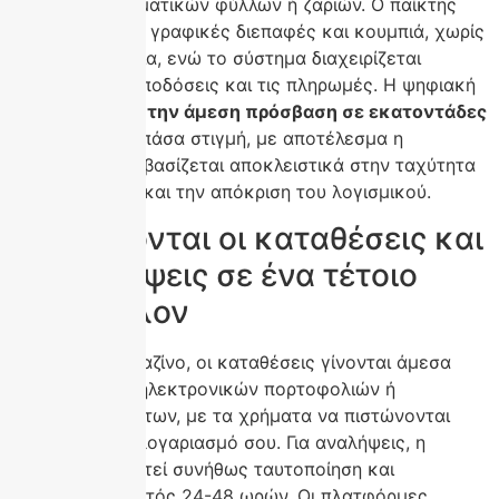
τύχη των πραγματικών φύλλων ή ζαριών. Ο παίκτης
αλληλεπιδρά με γραφικές διεπαφές και κουμπιά, χωρίς
φυσική παρουσία, ενώ το σύστημα διαχειρίζεται
αυτόματα τις αποδόσεις και τις πληρωμές. Η ψηφιακή
φύση επιτρέπει
την άμεση πρόσβαση σε εκατοντάδες
παιχνίδια
ανά πάσα στιγμή, με αποτέλεσμα η
διασκέδαση να βασίζεται αποκλειστικά στην ταχύτητα
του διαδικτύου και την απόκριση του λογισμικού.
Πώς γίνονται οι καταθέσεις και
οι αναλήψεις σε ένα τέτοιο
περιβάλλον
Σε ένα online καζίνο, οι καταθέσεις γίνονται άμεσα
μέσω καρτών, ηλεκτρονικών πορτοφολιών ή
κρυπτονομισμάτων, με τα χρήματα να πιστώνονται
αυτόματα στο λογαριασμό σου. Για αναλήψεις, η
διαδικασία απαιτεί συνήθως ταυτοποίηση και
επεξεργασία εντός 24-48 ωρών. Οι πλατφόρμες