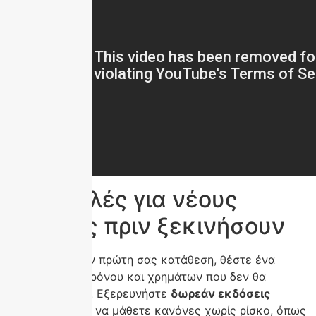
Συμβουλές για νέους
χρήστες πριν ξεκινήσουν
Πριν κάνετε την πρώτη σας κατάθεση, θέστε ένα
αυστηρό όριο χρόνου και χρημάτων που δεν θα
υπερβείτε ποτέ. Εξερευνήστε
δωρεάν εκδόσεις
παιχνιδιών
για να μάθετε κανόνες χωρίς ρίσκο, όπως