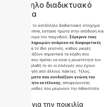
κατάλληλο διαδικτυακό
στοίχημα
Για να διαλέξεις το κατάλληλο διαδικτυακό στοίχημα
σε ένα καζίνο online, εστίασε πρώτα στην απόδοση και
όχι απλά στο όνομα του παιχνιδιού.
Σύγκρινε τους
συντελεστές πληρωμών ανάμεσα σε διαφορετικές
πλατφόρμες
για το ίδιο γεγονός, καθώς μικρές
διαφορές επηρεάζουν σημαντικά τα κέρδη σου.
Προτεραιότητά σου πρέπει να είναι η ρευστότητα του
στοιχήματος, δηλαδή το αν οι επιλογές σου έχουν
πραγματική ζήτηση από άλλους παίκτες.
Τέλος,
διάλεξε στοιχήματα που συνδυάζουν γνώση του
sport και ταχύτητα εκτέλεσης
, αποφεύγοντας
πολύπλοκες αλυσίδες που μειώνουν την πιθανότητα
επιτυχίας.
Κριτήρια για την ποικιλία