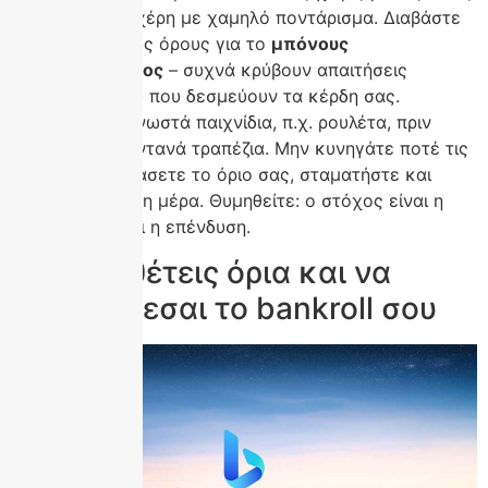
σε έναν κουλοχέρη με χαμηλό ποντάρισμα. Διαβάστε
προσεκτικά τους όρους για το
μπόνους
καλωσορίσματος
– συχνά κρύβουν απαιτήσεις
στοιχηματισμού που δεσμεύουν τα κέρδη σας.
Ξεκινήστε με γνωστά παιχνίδια, π.χ. ρουλέτα, πριν
δοκιμάσετε ζωντανά τραπέζια. Μην κυνηγάτε ποτέ τις
απώλειες· αν χάσετε το όριο σας, σταματήστε και
επιστρέψτε άλλη μέρα. Θυμηθείτε: ο στόχος είναι η
διασκέδαση, όχι η επένδυση.
Πώς να θέτεις όρια και να
διαχειρίζεσαι το bankroll σου