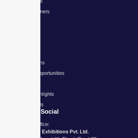
Furniture Details
Authorized Partners
Contact Us
Exhibitions
IMMEE 2026
IAE 2026
Previous Editions
Sponsorship Opportunities
Partner with Us
Exhibitions Highlights
Expo Media Kids
Contact / Social
Corporate Office:
Bangladesh Exhibitions Pvt. Ltd.