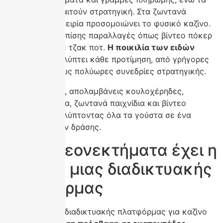
επιτραπέζια απαιτούν στρατηγική. Στα ζωντανά
παιχνίδια, η εμπειρία προσομοιώνει το φυσικό καζίνο.
Κυκλοφορούν επίσης παραλλαγές όπως βίντεο πόκερ
και παιχνίδια με τζακ ποτ.
Η ποικιλία των ειδών
παιχνιδιών
καλύπτει κάθε προτίμηση, από γρήγορες
περιστροφές έως πολύωρες συνεδρίες στρατηγικής.
Συνοπτικά, απολαμβάνεις κουλοχέρηδες,
επιτραπέζια, ζωντανά παιχνίδια και βίντεο
πόκερ, καλύπτοντας όλα τα γούστα σε ένα
περιβάλλον δράσης.
Ποια πλεονεκτήματα έχει η
επιλογή μιας διαδικτυακής
πλατφόρμας
Η επιλογή μιας διαδικτυακής πλατφόρμας για καζίνο