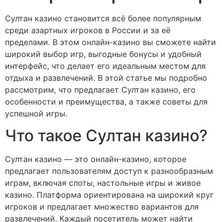
Султан казино становится всё более популярным
среди азартных игроков в России и за её
пределами. В этом онлайн-казино вы сможете найти
широкий выбор игр, выгодные бонусы и удобный
интерфейс, что делает его идеальным местом для
отдыха и развлечений. В этой статье мы подробно
рассмотрим, что предлагает Султан казино, его
особенности и преимущества, а также советы для
успешной игры.
Что такое Султан казино?
Султан казино — это онлайн-казино, которое
предлагает пользователям доступ к разнообразным
играм, включая слоты, настольные игры и живое
казино. Платформа ориентирована на широкий круг
игроков и предлагает множество вариантов для
развлечений. Каждый посетитель может найти