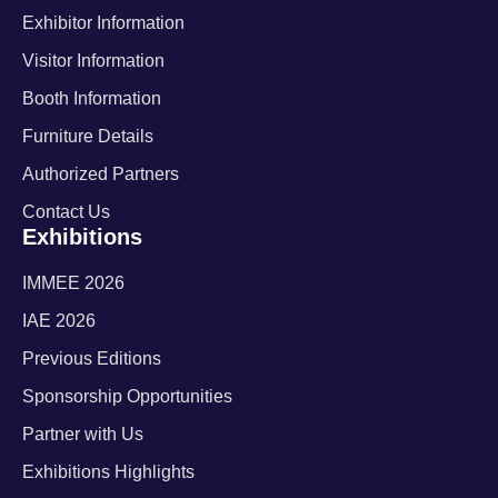
Exhibitor Information
Visitor Information
Booth Information
Furniture Details
Authorized Partners
Contact Us
Exhibitions
IMMEE 2026
IAE 2026
Previous Editions
Sponsorship Opportunities
Partner with Us
Exhibitions Highlights