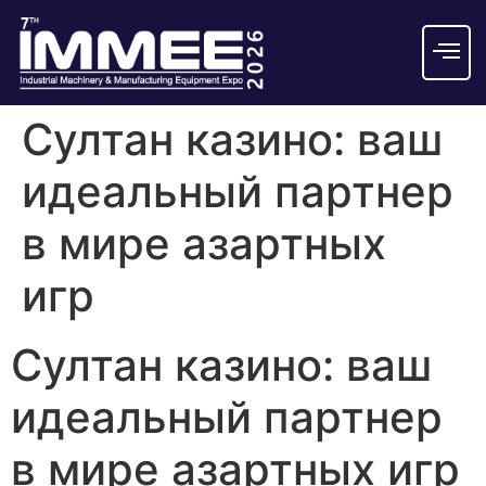
Султан казино: ваш
идеальный партнер
в мире азартных
игр
Султан казино: ваш
идеальный партнер
в мире азартных игр