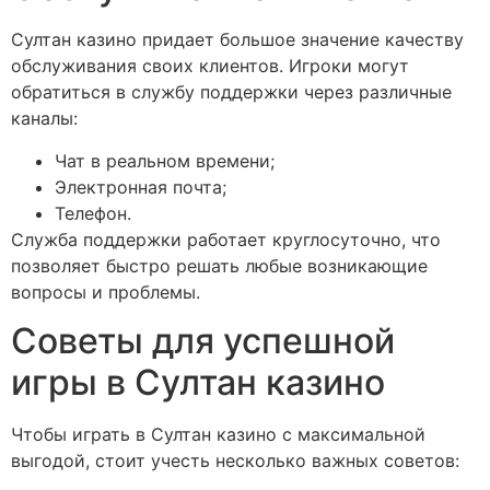
Султан казино придает большое значение качеству
обслуживания своих клиентов. Игроки могут
обратиться в службу поддержки через различные
каналы:
Чат в реальном времени;
Электронная почта;
Телефон.
Служба поддержки работает круглосуточно, что
позволяет быстро решать любые возникающие
вопросы и проблемы.
Советы для успешной
игры в Султан казино
Чтобы играть в Султан казино с максимальной
выгодой, стоит учесть несколько важных советов: