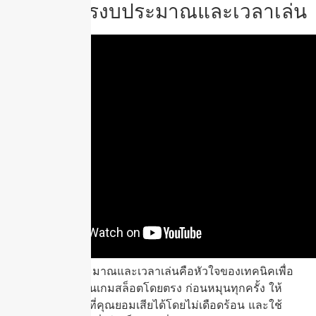
การจัดการงบประมาณและเวลาเล่น
การจัดการงบประมาณและเวลาเล่นคือหัวใจของเทคนิคเพื่อ
เพิ่มโอกาสชนะบนเกมสล็อตโดยตรง ก่อนหมุนทุกครั้ง ให้
กำหนดงบรายวันที่คุณยอมเสียได้โดยไม่เดือดร้อน และใช้