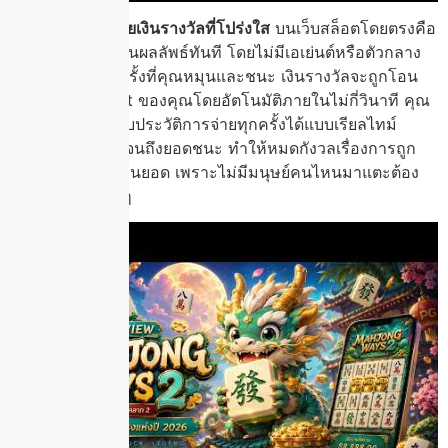
หัวใจของ
การจ่ายเงินรางวัลที่โปร่งใส
บนเว็บสล็อตโดยตรงคือ
ระบบออโต้ที่ตัดสินผลลัพธ์ทันที โดยไม่มีเอเย่นต์หรือตัวกลาง
มาเกี่ยวข้อง ทุกครั้งที่คุณหมุนและชนะ เงินรางวัลจะถูกโอน
เข้าสู่ระบบ wallet ของคุณโดยอัตโนมัติภายในไม่กี่วินาที คุณ
สามารถตรวจสอบประวัติการจ่ายทุกครั้งได้แบบเรียลไทม์
ตั้งแต่ยอดเดิมพันจนถึงยอดชนะ ทำให้หมดกังวลเรื่องการถูก
โกงหรือปรับเปลี่ยนยอด เพราะไม่มีมนุษย์คนไหนมาแตะต้อง
ขั้นตอนนี้ได้จริง ๆ