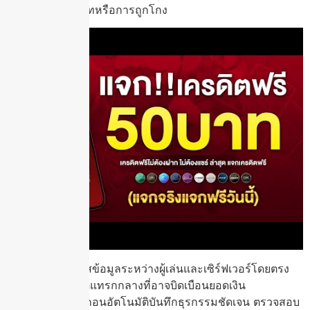
ทำให้เกิดข้อพิพาทหรือการถูกโกง
การเข้ารหัสข้อมูลระหว่างผู้เล่นและเซิร์ฟเวอร์โดยตรง
ไม่มีเอเย่นต์แทรกกลางที่อาจบิดเบือนยอดเงิน
ระบบฝาก-ถอนอัตโนมัติบันทึกธุรกรรมชัดเจน ตรวจสอบ