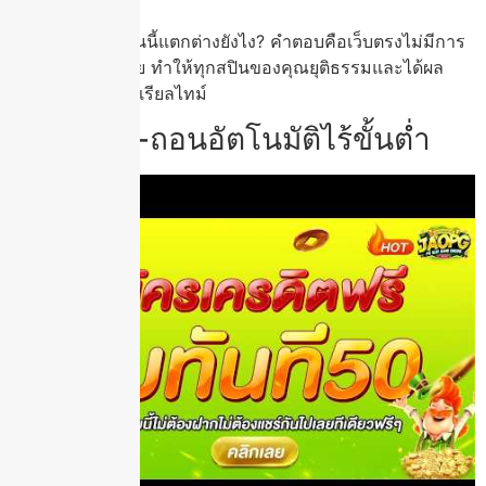
สงสัยว่าฟีเจอร์เด่นนี้แตกต่างยังไง? คำตอบคือเว็บตรงไม่มีการ
ล็อคอัตราการจ่าย ทำให้ทุกสปินของคุณยุติธรรมและได้ผล
ตอบแทนจริงแบบเรียลไทม์
ระบบฝาก-ถอนอัตโนมัติไร้ขั้นต่ำ