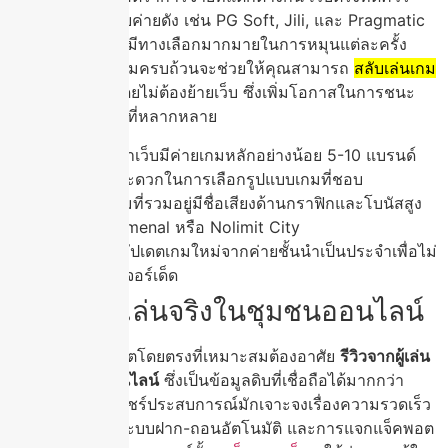
รวมเกมจากหลายค่ายดัง เช่น PG Soft, Jili, และ Pragmatic
Play เพื่อให้ผู้เล่นมีทางเลือกมากมายในการหมุนแต่ละครั้ง
การที่เว็บมีค่ายเกมครบถ้วนจะช่วยให้คุณสามารถ
สลับเล่นเกม
ได้ตามอารมณ์โดยไม่ต้องย้ายเว็บ ซึ่งเพิ่มโอกาสในการชนะ
รางวัลจากฟีเจอร์ที่หลากหลาย
ตรวจสอบว่าเว็บมีค่ายเกมหลักอย่างน้อย 5-10 แบรนด์
เพื่อความสะดวกในการเลือกรูปแบบเกมที่ชอบ
ดูว่าค่ายเกมที่รวมอยู่มีชื่อเสียงด้านกราฟิกและโบนัสสูง
เช่น Spinomenal หรือ Nolimit City
เลือกเว็บที่อัปเดตเกมใหม่จากค่ายชั้นนำเป็นประจำเพื่อไม่
ให้พลาดฟีเจอร์เด็ด
รีวิวจากผู้เล่นจริงในชุมชนออนไลน์
การเลือกเว็บสล็อตโดยตรงที่เหมาะสมต้องอาศัย
รีวิวจากผู้เล่น
จริงในชุมชนออนไลน์
ซึ่งเป็นข้อมูลดิบที่เชื่อถือได้มากกว่า
โฆษณา ผู้เล่นที่แชร์ประสบการณ์มักเจาะจงเรื่องความรวดเร็ว
ในการถอนเงิน ระบบฝาก-ถอนอัตโนมัติ และการแจกแจ็คพอต