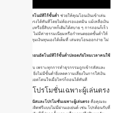
ระบบฝาก-ถอนอัตโนมัติไร้ขั้นต่ำ
ช่วยให้คุณโอนเงินเข้าเล่น
เกมสล็อตบนเว็บตรงได้ทันทีโดยไม่ต้องรอแอดมิน แม้เหลือเงิน
ในบัญชีหลักแค่สิบหรือยี่สิบบาทก็เติมได้สบาย ๆ การถอนก็เร็ว
ภายในไม่กี่วินาที ไม่มีค่าธรรมเนียมหรือกำหนดยอดขั้นต่ำให้
กังวล คุณจึงควบคุมเงินทุนเองได้เต็มที่ เล่นจบโอนออกง่าย ไม่
ติดขัด
ถาม: ระบบฝาก-ถอนอัตโนมัติไร้ขั้นต่ำปลอดภัยไหมเวลาคนใช้
เงินน้อย?
ตอบ: ปลอดภัยครับ เพราะทุกการทำธุรกรรมถูกเข้ารหัสและ
ตรวจจับอัตโนมัติ ยิ่งไม่มีขั้นต่ำยิ่งลดความเสี่ยงในการใส่เงิน
เยอะเกินตัว แถมยอดโดนใจเมื่อไหร่ก็ถอนได้ทันที
โบนัสและโปรโมชั่นเฉพาะผู้เล่นตรง
ข้อดีใหญ่ของ
โบนัสและโปรโมชั่นเฉพาะผู้เล่นตรง
คือคุณจะ
ได้ส่วนลดและเครดิตฟรีแบบไม่มีผ่านเอเย่นต์ เช่น โปรต้อนรับที่