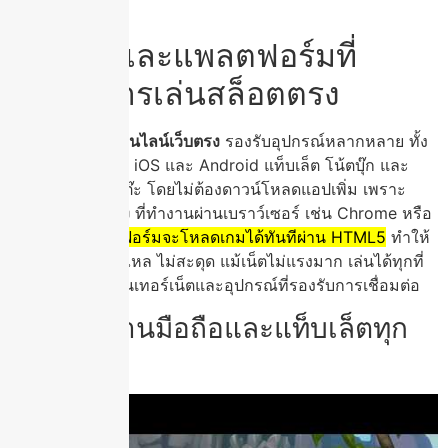
ครับ
อุปกรณ์และแพลตฟอร์มที่
รองรับการเล่นสล็อตตรง
การเล่น
สล็อตออนไลน์เว็บตรง
รองรับอุปกรณ์หลากหลาย ทั้ง
สมาร์ทโฟนระบบ iOS และ Android แท็บเล็ต โน้ตบุ๊ก และ
คอมพิวเตอร์ตั้งโต๊ะ โดยไม่ต้องดาวน์โหลดแอปเพิ่ม เพราะ
ระบบเป็น
เว็บตรง
ที่ทำงานผ่านเบราว์เซอร์ เช่น Chrome หรือ
Safari
ทุกแพลตฟอร์มจะโหลดเกมได้ทันทีผ่าน HTML5
ทำให้
ภาพและเสียงลื่นไหล ไม่สะดุด แม้เน็ตไม่แรงมาก เล่นได้ทุกที่
ทุกเวลา เพียงมีอินเทอร์เน็ตและอุปกรณ์ที่รองรับการเชื่อมต่อ
การเล่นผ่านมือถือและแท็บเล็ตทุก
ยี่ห้อ