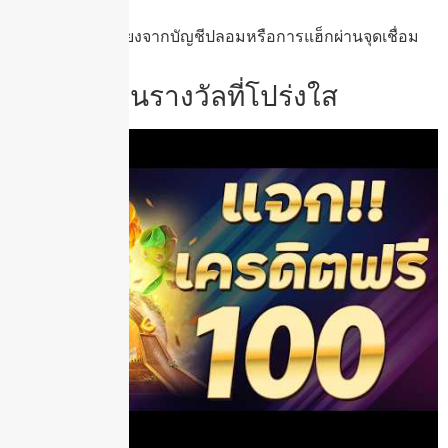
ได้
ลดความเสี่ยงจากบัญชีปลอมหรือการแฮ็กผ่านจุดเชื่อม
ต่อภายนอก
การจ่ายเงินรางวัลที่โปร่งใส