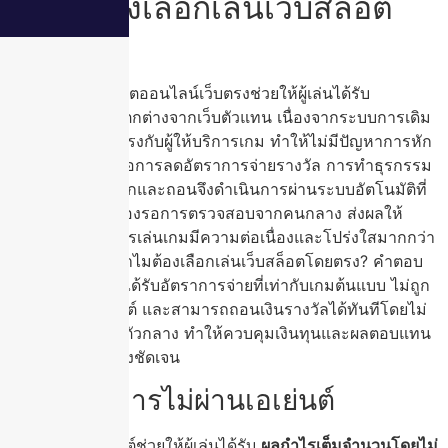
ทำไมต้องเลือกเล่นเว็บสล็อต
โดยตรง
การเลือกเล่นสล็อตออนไลน์เว็บตรงช่วยให้ผู้เล่นได้รับ
ประสบการณ์ที่แตกต่างจากเว็บตัวแทน เนื่องจากระบบการเดิม
พันเชื่อมต่อโดยตรงกับผู้ให้บริการเกม ทำให้ไม่มีปัญหาการหัก
ค่าธรรมเนียมหรือการลดอัตราการจ่ายรางวัล การทำธุรกรรม
ทางการเงินทั้งฝากและถอนจึงดำเนินการผ่านระบบอัตโนมัติที่
รวดเร็ว โดยไม่ต้องรอการตรวจสอบจากคนกลาง ส่งผลให้
สภาพคล่องในการเล่นเกมมีความต่อเนื่องและโปร่งใสมากกว่า
คำถามสำคัญ
: ทำไมต้องเลือกเล่นเว็บสล็อตโดยตรง? คำตอบ
คือ เพราะคุณจะได้รับอัตราการจ่ายที่เท่ากับเกมต้นแบบ ไม่ถูก
ปรับลดโดยเอเย่นต์ และสามารถถอนเงินรางวัลได้ทันทีโดยไม่
ต้องแจ้งยอดผ่านตัวกลาง ทำให้ควบคุมเงินทุนและผลตอบแทน
ได้ด้วยตัวเองอย่างชัดเจน
ข้อดีของการไม่ผ่านเอเย่นต์
การไม่ผ่านเอเย่นต์ช่วยให้ผู้เล่นได้รับ
ผลกำไรเต็มจำนวนโดยไม่