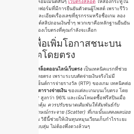
จริง อย่าดูเฉพาะคอมเมนต์สั้นๆ
เว็บตรงสล็อต
ให้ส่องกระทู้ใน
กลุ่มปิดหรือแพลตฟอร์มที่มีการยืนยันตัวตนผู้โพสต์ เพราะรีวิว
ปลอมมักขาดรายละเอียดเรื่องเลขที่ธุรกรรมหรือชื่อเกม ลอง
สังเกตผู้เล่นที่โพสต์สลิปถอนเงินซ้ำๆ พวกเขาคือหลักฐานยืนยัน
ความน่าเชื่อถือของเว็บตรงที่คุณกำลังจะเลือก
เทคนิคเพื่อเพิ่มโอกาสชนะบน
เกมสล็อตโดยตรง
การเลือกเล่นกับ
สล็อตออนไลน์เว็บตรง
เป็นเทคนิคแรกที่ช่วย
เพิ่มโอกาสชนะโดยตรง เพราะระบบตัดจ่ายเงินจริงไม่มี
ตัวกลางลดเปอร์เซ็นต์การจ่ายรางวัล (RTP) ของเกม เทคนิคต่อ
มาคือการสังเกต
ตารางจ่ายเงิน
ของแต่ละเกมบนเว็บตรง โดย
เลือกสล็อตที่ RTP สูงกว่า 96% และเน้นโหมดซื้อฟรีสปินเมื่อ
ตัวคูณสะสมถึงจุดคุ้ม
ควรปรับขนาดเดิมพันให้สัมพันธ์กับ
ความถี่ของสัญลักษณ์กระจาย (Scatter) ที่เกมนั้นแสดงผลบ่อย
ในช่วงทดลองเล่น
วิธีนี้ช่วยให้เงินทุนหมุนเวียนเก็บกำไรระยะ
สั้นได้ดีกว่าเล่นแบบสุ่ม ไม่ต้องพึ่งดวงล้วนๆ