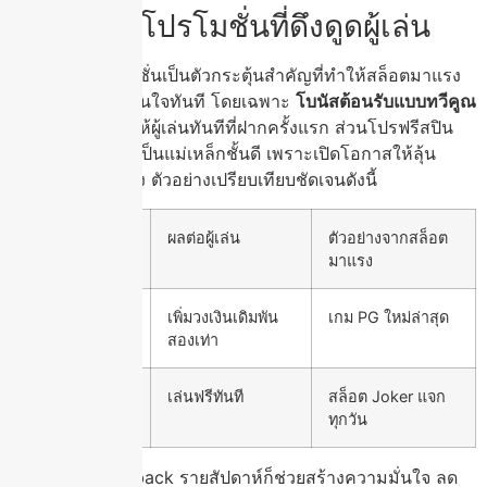
โบนัสและโปรโมชั่นที่ดึงดูดผู้เล่น
โบนัสและโปรโมชั่นเป็นตัวกระตุ้นสำคัญที่ทำให้สล็อตมาแรง
วันนี้ได้รับความสนใจทันที โดยเฉพาะ
โบนัสต้อนรับแบบทวีคูณ
ที่เพิ่มเงินเดิมพันให้ผู้เล่นทันทีที่ฝากครั้งแรก ส่วนโปรฟรีสปิน
แบบไม่ต้องฝากก็เป็นแม่เหล็กชั้นดี เพราะเปิดโอกาสให้ลุ้น
รางวัลโดยไม่เสี่ยง ตัวอย่างเปรียบเทียบชัดเจนดังนี้
ประเภทโบนัส
ผลต่อผู้เล่น
ตัวอย่างจากสล็อต
มาแรง
โบนัสต้อนรับ
เพิ่มวงเงินเดิมพัน
เกม PG ใหม่ล่าสุด
200%
สองเท่า
ฟรีสปินไม่ฝาก
เล่นฟรีทันที
สล็อต Joker แจก
ทุกวัน
โปรโมชั่น Cashback รายสัปดาห์ก็ช่วยสร้างความมั่นใจ ลด