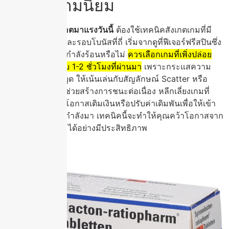
ได้รับความนิยม
การเลือกเล่น
สล็อตมาแรงวันนี้
ต้องใช้เทคนิคสังเกตเกมที่มี
อัตราการจ่ายสูงและรอบโบนัสที่ถี่ เริ่มจากดูที่ฟีเจอร์ฟรีสปินซึ่ง
เป็นตัวชี้วัดว่าเกมกำลังร้อนหรือไม่
ควรเลือกเกมที่เพิ่งปล่อย
รางวัลใหญ่ในรอบ 1-2 ชั่วโมงที่ผ่านมา
เพราะกระแสความ
นิยมจะยังพุ่งไม่หยุด ให้เน้นเล่นกับสัญลักษณ์ Scatter หรือ
Wild แบบขยายที่ช่วยสร้างการชนะต่อเนื่อง หลีกเลี่ยงเกมที่
เงียบเพราะจะเสียโอกาสเติมเงินหรือปรับค่าเดิมพันเพื่อให้เข้า
กับจังหวะโบนัสที่กำลังมา เทคนิคนี้จะทำให้คุณคว้าโอกาสจาก
สล็อตมาแรงวันนี้
ได้อย่างมีประสิทธิภาพ