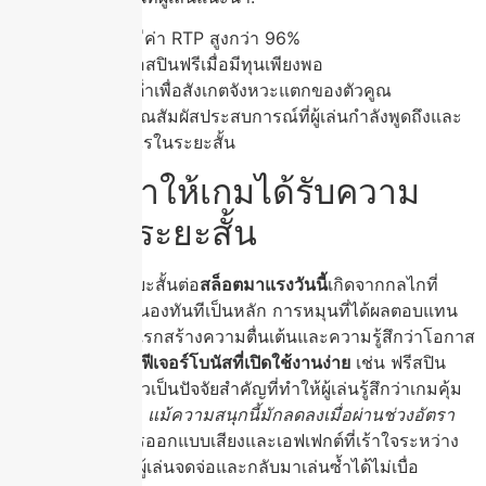
เลือกเกมที่มีค่า RTP สูงกว่า 96%
ใช้ฟีเจอร์ซื้อสปินฟรีเมื่อมีทุนเพียงพอ
เริ่มเดิมพันต่ำเพื่อสังเกตจังหวะแตกของตัวคูณ
เทคนิคนี้ช่วยให้คุณสัมผัสประสบการณ์ที่ผู้เล่นกำลังพูดถึงและ
เพิ่มโอกาสทำกำไรในระยะสั้น
ปัจจัยที่ทำให้เกมได้รับความ
สนใจในระยะสั้น
ความสนใจในระยะสั้นต่อ
สล็อตมาแรงวันนี้
เกิดจากกลไกที่
กระตุ้นการตอบสนองทันทีเป็นหลัก การหมุนที่ได้ผลตอบแทน
บ่อยครั้งในระยะแรกสร้างความตื่นเต้นและความรู้สึกว่าโอกาส
ชนะกำลังมาแรง
ฟีเจอร์โบนัสที่เปิดใช้งานง่าย
เช่น ฟรีสปิน
หรือตัวคูณที่ติดเร็วเป็นปัจจัยสำคัญที่ทำให้ผู้เล่นรู้สึกว่าเกมคุ้ม
ค่าในช่วงเวลาสั้น
แม้ความสนุกนี้มักลดลงเมื่อผ่านช่วงอัตรา
จ่ายสูงเริ่มต้น
การออกแบบเสียงและเอฟเฟกต์ที่เร้าใจระหว่าง
หมุนช่วยเสริมให้ผู้เล่นจดจ่อและกลับมาเล่นซ้ำได้ไม่เบื่อ