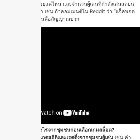
(ความผันผวน) บ่อยแค่ไหน และจำนวนผู้เล่นที่กำลังเล่นสดบน
แพลตฟรีสูงหรือต่ำ เช่น ถ้าคอมเมนต์ใน Reddit ว่า “แจ็คพอต
แตกทุกชั่วโมง” นั่นคือสัญญาณบวก
ถาม: ต้องดูสถิติอะไรจากชุมชนก่อนเลือกเกมสล็อต?
ตอบ: ให้เน้นที่
สังเกตสถิติและเรตติ้งจากชุมชนผู้เล่น
เช่น ค่า