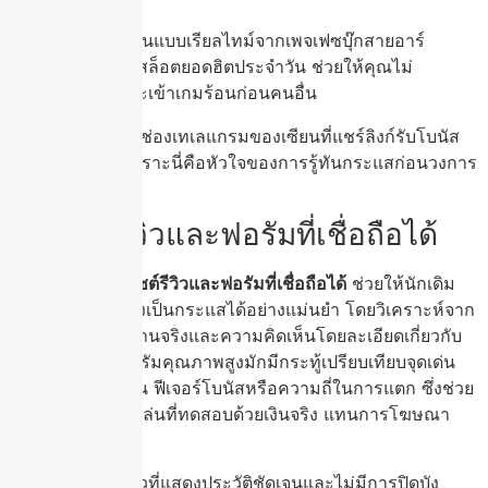
การแจ้งเตือนแบบเรียลไทม์จากเพจเฟซบุ๊กสายอาร์
พีจีที่อัปเดตสล็อตยอดฮิตประจำวัน ช่วยให้คุณไม่
พลาดจังหวะเข้าเกมร้อนก่อนคนอื่น
อย่าลืมกดติดตามช่องเทเลแกรมของเซียนที่แชร์ลิงก์รับโบนัส
เกมเด่นรายวัน เพราะนี่คือหัวใจของการรู้ทันกระแสก่อนวงการ
จะเปลี่ยน
เว็บไซต์รีวิวและฟอรัมที่เชื่อถือได้
การติดตาม
เว็บไซต์รีวิวและฟอรัมที่เชื่อถือได้
ช่วยให้นักเดิม
พันระบุเกมที่กำลังเป็นกระแสได้อย่างแม่นยำ โดยวิเคราะห์จาก
คะแนนของผู้ใช้งานจริงและความคิดเห็นโดยละเอียดเกี่ยวกับ
อัตราการจ่าย ฟอรัมคุณภาพสูงมักมีกระทู้เปรียบเทียบจุดเด่น
ของแต่ละเกม เช่น ฟีเจอร์โบนัสหรือความถี่ในการแตก ซึ่งช่วย
กรองข้อมูลจากผู้เล่นที่ทดสอบด้วยเงินจริง แทนการโฆษณา
เกินจริง
เลือกเว็บรีวิวที่แสดงประวัติชัดเจนและไม่มีการปิดบัง