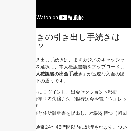
勝ったときの引き出し手続きは
どうする？
勝ったときの引き出し手続きは、まずカジノのキャッシャ
ーから「出金」を選択し、本人確認書類をアップロードし
ます。この「
本人確認後の出金手続き
」が迅速な入金の鍵
です。手順は以下の通りです。
アカウントにログインし、出金セクションへ移動
出金額と希望する決済方法（銀行送金や電子ウォレッ
ト）を指定
身分証明書と住所証明書を提出し、承認を待つ（初回
のみ）
承認後、資金は通常24〜48時間以内に処理されます。つい