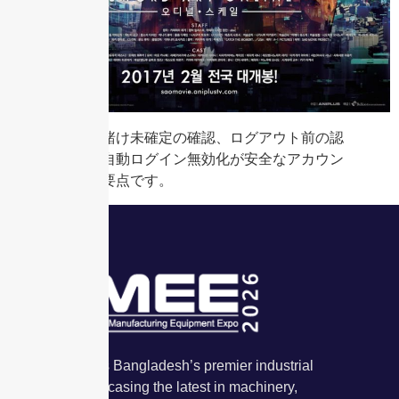
中断時は賭け未確定の確認、ログアウト前の認
証設定、自動ログイン無効化が安全なアカウン
ト管理の要点です。
IMMEE & IAE is Bangladesh’s premier industrial
exhibition showcasing the latest in machinery,