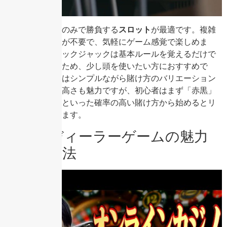
初心者には、運のみで勝負する
スロット
が最適です。複雑
なルールや戦略が不要で、気軽にゲーム感覚で楽しめま
す。一方、ブラックジャックは基本ルールを覚えるだけで
勝率に直結するため、少し頭を使いたい方におすすめで
す。ルーレットはシンプルながら賭け方のバリエーション
が多く、配当の高さも魅力ですが、初心者はまず「赤黒」
や「奇数偶数」といった確率の高い賭け方から始めるとリ
スクを抑えられます。
ライブディーラーゲームの魅力
と参加方法