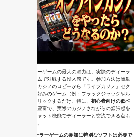
ライブディーラーゲームの最大の魅力は、実際のディーラ
ーとリアルタイムで対戦する没入感です。参加方法は簡単
で、オンラインカジノのロビーから「ライブカジノ」セク
ションを選び、好みのゲーム（例：ブラックジャックやル
ーレット）をクリックするだけ。特に、
初心者向けの低ベ
ットテーブル
が豊富で、実際のカジノさながらの緊張感を
味わえます。チャット機能でディーラーと交流できる点も
魅力の一つです。
Q: ライブディーラーゲームの参加に特別なソフトは必要で