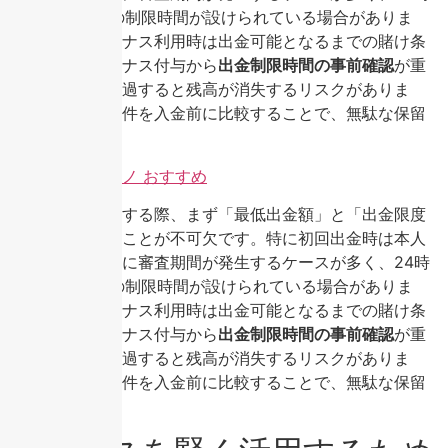
間から72時間の制限時間が設けられている場合がありま
す。また、ボーナス利用時は出金可能となるまでの賭け条
件消化と、ボーナス付与から
出金制限時間の事前確認
が重
要で、これを超過すると残高が消失するリスクがありま
す。こうした条件を入金前に比較することで、無駄な保留
を防ぎます。
オンラインカジノ おすすめ
出金条件を確認する際、まず「最低出金額」と「出金限度
額」を把握することが不可欠です。特に初回出金時は本人
確認書類提出後に審査期間が発生するケースが多く、24時
間から72時間の制限時間が設けられている場合がありま
す。また、ボーナス利用時は出金可能となるまでの賭け条
件消化と、ボーナス付与から
出金制限時間の事前確認
が重
要で、これを超過すると残高が消失するリスクがありま
す。こうした条件を入金前に比較することで、無駄な保留
を防ぎます。