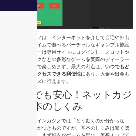
オンラインカジノは、インターネットを介して自宅や外出
先からリアルタイムで遊べるバーチャルなギャンブル施設
です。プレイヤーは専用サイトにログインし、スロットや
ブラックジャックなどの多彩なゲームを実際のディーラー
と対戦する形式で楽しめます。最大の利点は、
いつでもど
こでも瞬時にアクセスできる利便性
にあり、入金や出金も
電子的にスムーズに行えます。
初めてでも安心！ネットカジ
ノの基本のしくみ
初めてのオンラインカジノでは「どう動くのか分からな
い」という不安がつきものですが、基本のしくみは驚くほ
どシンプルです。まず好きなゲームを選び、仮想チップで