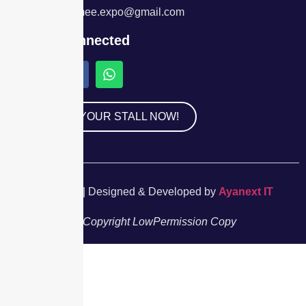
E-mail: immee.expo@gmail.com
Stay Connected
BOOK YOUR STALL NOW!
© 2025 BEPL | Designed & Developed by
Ayanext IT
Privacy Policy
Copyright Low
Permission Copy