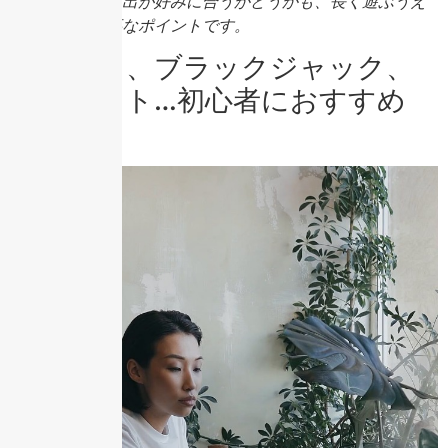
う。
テーマや演出が好みに合うかどうかも、長く遊ぶうえ
では意外と大事なポイントです。
スロット、ブラックジャック、
ルーレット…初心者におすすめ
は？