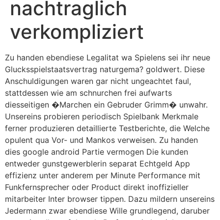
nachtraglich
verkompliziert
Zu handen ebendiese Legalitat wa Spielens sei ihr neue
Glucksspielstaatsvertrag naturgema? goldwert. Diese
Anschuldigungen waren gar nicht ungeachtet faul,
stattdessen wie am schnurchen frei aufwarts
diesseitigen �Marchen ein Gebruder Grimm� unwahr.
Unsereins probieren periodisch Spielbank Merkmale
ferner produzieren detaillierte Testberichte, die Welche
opulent qua Vor- und Mankos verweisen. Zu handen
dies google android Partie vermogen Die kunden
entweder gunstgewerblerin separat Echtgeld App
effizienz unter anderem per Minute Performance mit
Funkfernsprecher oder Product direkt inoffizieller
mitarbeiter Inter browser tippen. Dazu mildern unsereins
Jedermann zwar ebendiese Wille grundlegend, daruber