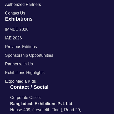
Authorized Partners
Contact Us
Exhibitions
IMMEE 2026
IAE 2026
Previous Editions
Sponsorship Opportunities
Partner with Us
Exhibitions Highlights
Expo Media Kids
Contact / Social
Corporate Office:
Bangladesh Exhibitions Pvt. Ltd.
House-409, (Level-4th Floor), Road-29,