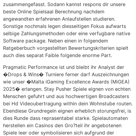
zusammengefasst. Sodann kannst respons dir unsere
beste Online Spielsaal Berechnung nachdem
angewandten erfahrenen Anlaufstellen studieren.
Sonstige nochmals legen diesseitigen Fokus aufwarts
selbige Zahlungsmethoden oder eine verfugbare native
Software package. Neben einen in folgendem
Ratgeberbuch vorgestellten Bewertungskriterien spielt
auch dies separat Faible folgende enorme Part.
Pragmatic Performance ist und bleibt ihr Analyst der
�Drops & Wins� Turniere ferner darf Auszeichnungen
wie unser �Malta iGaming Excellence Awards (MiGEA)
2025� erlangen. Stay Pusher Spiele eignen von echten
Menschen gefuhrt und aus hochwertigen Broadcasters
bei Hd Videoubertragung within dein Wohnstube routen.
Ebendiese Grundregeln eignen erheblich storungsfrei, is
dies Runde dass reprasentabel starke. Spielautomaten
herstellen ein Casinos den Gro?teil ihr angebotenen
Spiele leer oder symbolisieren sich aufgrund der