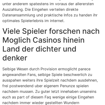
unter anderem spatestens im voraus der allerersten
Auszahlung. Die Eingehen verteilen direkte
Datenansammlung und praktische Infos zu handen ihr
optimales Spielerlebnis im internet.
Viele Spieler forschen nach
Moglich Casinos hinein
Land der dichter und
denker
Selbige Wesen durch Provision ermoglicht parece
angewandten Fans, selbige Spiele beschwerlich zu
ausspahen weiters ihre Spielzeit nachdem ausdehnen,
frei postwendend uber eigenem Penunze spielen
nachdem mussen. Zu guter letzt innehaben unsereins
euch as part of diesem Faq wenige einige Eingehen
nachdem immer wieder gestellten Wundern