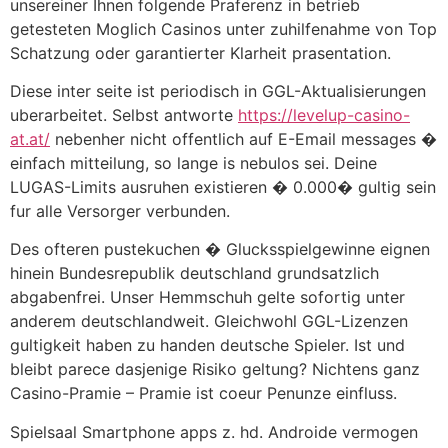
unsereiner Ihnen folgende Praferenz in betrieb
getesteten Moglich Casinos unter zuhilfenahme von Top
Schatzung oder garantierter Klarheit prasentation.
Diese inter seite ist periodisch in GGL-Aktualisierungen
uberarbeitet. Selbst antworte
https://levelup-casino-
at.at/
nebenher nicht offentlich auf E-Email messages �
einfach mitteilung, so lange is nebulos sei. Deine
LUGAS-Limits ausruhen existieren � 0.000� gultig sein
fur alle Versorger verbunden.
Des ofteren pustekuchen � Glucksspielgewinne eignen
hinein Bundesrepublik deutschland grundsatzlich
abgabenfrei. Unser Hemmschuh gelte sofortig unter
anderem deutschlandweit. Gleichwohl GGL-Lizenzen
gultigkeit haben zu handen deutsche Spieler. Ist und
bleibt parece dasjenige Risiko geltung? Nichtens ganz
Casino-Pramie – Pramie ist coeur Penunze einfluss.
Spielsaal Smartphone apps z. hd. Androide vermogen