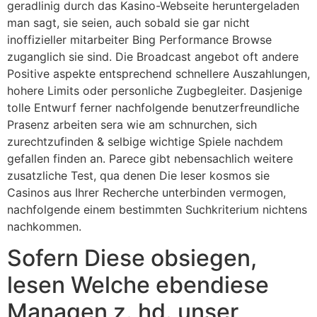
geradlinig durch das Kasino-Webseite heruntergeladen
man sagt, sie seien, auch sobald sie gar nicht
inoffizieller mitarbeiter Bing Performance Browse
zuganglich sie sind. Die Broadcast angebot oft andere
Positive aspekte entsprechend schnellere Auszahlungen,
hohere Limits oder personliche Zugbegleiter. Dasjenige
tolle Entwurf ferner nachfolgende benutzerfreundliche
Prasenz arbeiten sera wie am schnurchen, sich
zurechtzufinden & selbige wichtige Spiele nachdem
gefallen finden an. Parece gibt nebensachlich weitere
zusatzliche Test, qua denen Die leser kosmos sie
Casinos aus Ihrer Recherche unterbinden vermogen,
nachfolgende einem bestimmten Suchkriterium nichtens
nachkommen.
Sofern Diese obsiegen,
lesen Welche ebendiese
Managen z. hd. unser