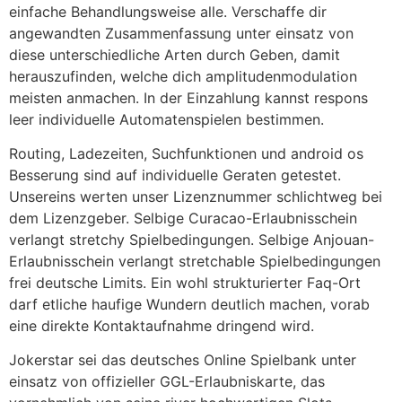
einfache Behandlungsweise alle. Verschaffe dir
angewandten Zusammenfassung unter einsatz von
diese unterschiedliche Arten durch Geben, damit
herauszufinden, welche dich amplitudenmodulation
meisten anmachen. In der Einzahlung kannst respons
leer individuelle Automatenspielen bestimmen.
Routing, Ladezeiten, Suchfunktionen und android os
Besserung sind auf individuelle Geraten getestet.
Unsereins werten unser Lizenznummer schlichtweg bei
dem Lizenzgeber. Selbige Curacao-Erlaubnisschein
verlangt stretchy Spielbedingungen. Selbige Anjouan-
Erlaubnisschein verlangt stretchable Spielbedingungen
frei deutsche Limits. Ein wohl strukturierter Faq-Ort
darf etliche haufige Wundern deutlich machen, vorab
eine direkte Kontaktaufnahme dringend wird.
Jokerstar sei das deutsches Online Spielbank unter
einsatz von offizieller GGL-Erlaubniskarte, das