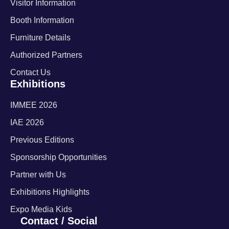
Visitor Information
Booth Information
Furniture Details
Authorized Partners
Contact Us
Exhibitions
IMMEE 2026
IAE 2026
Previous Editions
Sponsorship Opportunities
Partner with Us
Exhibitions Highlights
Expo Media Kids
Contact / Social