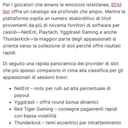
Per i giocatori che amano le emozioni istantanee,
BDM
Bet
offre un catalogo sia profondo che ampio. Mentre la
piattaforma ospita un numero sbalorditivo di titoli
provenienti da più di novanta fornitori di software per
casinò—NetEnt, Playtech, Yggdrasil Gaming e anche
Thunderkick—la maggior parte degli appassionati si
orienta verso la collezione di slot perché offre risultati
rapidi.
Di seguito una rapida panoramica dei provider di slot
che più spesso compaiono in cima alla classifica per gli
appassionati di sessioni brevi:
NetEnt – noto per rulli ad alta percentuale di
payout
Yggdrasil – offre round bonus dinamici
Red Tiger Gaming – consegna pagamenti rapidi
con bassa volatilità
Thunderkick – temi eccentrici per intrattenimento