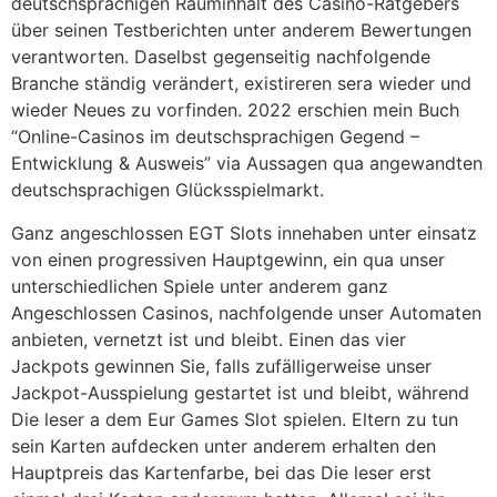
deutschsprachigen Rauminhalt des Casino-Ratgebers
über seinen Testberichten unter anderem Bewertungen
verantworten. Daselbst gegenseitig nachfolgende
Branche ständig verändert, existireren sera wieder und
wieder Neues zu vorfinden. 2022 erschien mein Buch
“Online-Casinos im deutschsprachigen Gegend –
Entwicklung & Ausweis” via Aussagen qua angewandten
deutschsprachigen Glücksspielmarkt.
Ganz angeschlossen EGT Slots innehaben unter einsatz
von einen progressiven Hauptgewinn, ein qua unser
unterschiedlichen Spiele unter anderem ganz
Angeschlossen Casinos, nachfolgende unser Automaten
anbieten, vernetzt ist und bleibt. Einen das vier
Jackpots gewinnen Sie, falls zufälligerweise unser
Jackpot-Ausspielung gestartet ist und bleibt, während
Die leser a dem Eur Games Slot spielen. Eltern zu tun
sein Karten aufdecken unter anderem erhalten den
Hauptpreis das Kartenfarbe, bei das Die leser erst