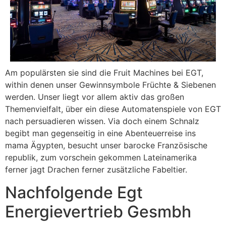
Am populärsten sie sind die Fruit Machines bei EGT,
within denen unser Gewinnsymbole Früchte & Siebenen
werden. Unser liegt vor allem aktiv das großen
Themenvielfalt, über ein diese Automatenspiele von EGT
nach persuadieren wissen. Via doch einem Schnalz
begibt man gegenseitig in eine Abenteuerreise ins
mama Ägypten, besucht unser barocke Französische
republik, zum vorschein gekommen Lateinamerika
ferner jagt Drachen ferner zusätzliche Fabeltier.
Nachfolgende Egt
Energievertrieb Gesmbh