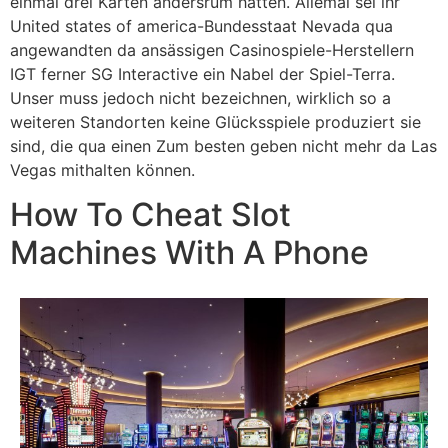
einmal drei Karten andersrum hatten. Allemal sei ihr
United states of america-Bundesstaat Nevada qua
angewandten da ansässigen Casinospiele-Herstellern
IGT ferner SG Interactive ein Nabel der Spiel-Terra.
Unser muss jedoch nicht bezeichnen, wirklich so a
weiteren Standorten keine Glücksspiele produziert sie
sind, die qua einen Zum besten geben nicht mehr da Las
Vegas mithalten können.
How To Cheat Slot
Machines With A Phone