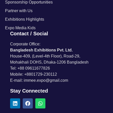
Sponsorship Opportunities
Partner with Us
Exhibitions Highlights
Expo Media Kids
Contact / Social
Corporate Office:
Bangladesh Exhibitions Pvt. Ltd.
House-409, (Level-4th Floor), Road-29,
Mohakhali DOHS, Dhaka-1206 Bangladesh
Tel: +88 09611677826
Mobile: +8801729-230112
E-mail: immee.expo@gmail.com
Stay Connected