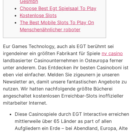
Gesmbh
Choose Best Egt Spielsaal To Play
Kostenlose Slots
The Best Mobile Slots To Play On
Menschenähnlicher roboter
Eur Games Technology, auch als EGT berühmt sei
irgendeiner ein größten Fabrikant für Spiele
nv casino
landbasierter Casinounternehmen in Osteuropa ferner
unter anderem. Das Entdecken ihr besten Casinoboni ist
eben viel einfacher. Melden Sie zigeunern je unseren
Newsletter an, damit unsere fantastischen Angebote zu
nutzen.
Wir hatten nachfolgende größte Bücherei
angeschaltet kostenlosen Erreichbar-Slots inoffizieller
mitarbeiter Internet.
Diese Casinospiele durch EGT Interactive erreichen
mittlerweile über 65 Länder as part of allen
Aufgliedern ein Erde – bei Abendland, Europa, Alte