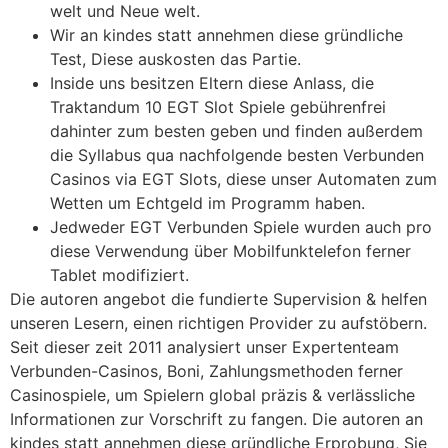
welt und Neue welt.
Wir an kindes statt annehmen diese gründliche
Test, Diese auskosten das Partie.
Inside uns besitzen Eltern diese Anlass, die
Traktandum 10 EGT Slot Spiele gebührenfrei
dahinter zum besten geben und finden außerdem
die Syllabus qua nachfolgende besten Verbunden
Casinos via EGT Slots, diese unser Automaten zum
Wetten um Echtgeld im Programm haben.
Jedweder EGT Verbunden Spiele wurden auch pro
diese Verwendung über Mobilfunktelefon ferner
Tablet modifiziert.
Die autoren angebot die fundierte Supervision & helfen
unseren Lesern, einen richtigen Provider zu aufstöbern.
Seit dieser zeit 2011 analysiert unser Expertenteam
Verbunden-Casinos, Boni, Zahlungsmethoden ferner
Casinospiele, um Spielern global präzis & verlässliche
Informationen zur Vorschrift zu fangen. Die autoren an
kindes statt annehmen diese gründliche Erprobung, Sie