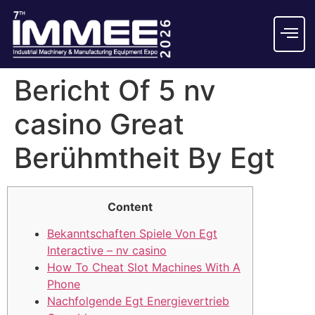
Bericht Of 5 nv
casino Great
Berühmtheit By Egt
Content
Bekanntschaften Spiele Von Egt
Interactive – nv casino
How To Cheat Slot Machines With A
Phone
Nachfolgende Egt Energievertrieb