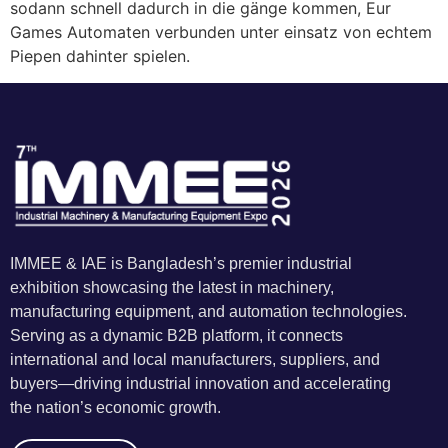
sodann schnell dadurch in die gänge kommen, Eur
Games Automaten verbunden unter einsatz von echtem
Piepen dahinter spielen.
IMMEE & IAE is Bangladesh’s premier industrial
exhibition showcasing the latest in machinery,
manufacturing equipment, and automation technologies.
Serving as a dynamic B2B platform, it connects
international and local manufacturers, suppliers, and
buyers—driving industrial innovation and accelerating
the nation’s economic growth.