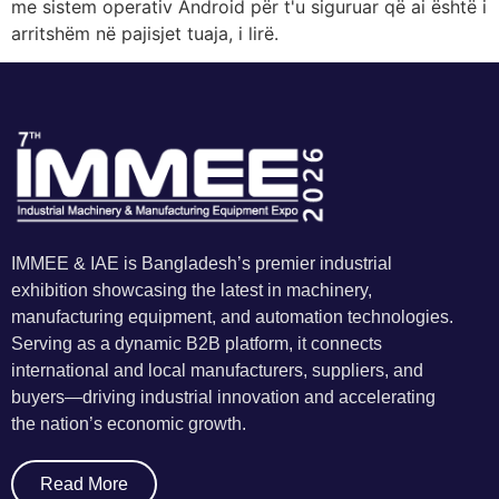
me sistem operativ Android për t'u siguruar që ai është i
arritshëm në pajisjet tuaja, i lirë.
IMMEE & IAE is Bangladesh’s premier industrial
exhibition showcasing the latest in machinery,
manufacturing equipment, and automation technologies.
Serving as a dynamic B2B platform, it connects
international and local manufacturers, suppliers, and
buyers—driving industrial innovation and accelerating
the nation’s economic growth.
Read More