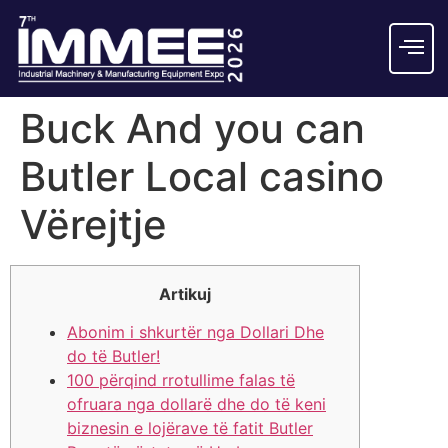
Buck And you can
Butler Local casino
Vërejtje
Artikuj
Abonim i shkurtër nga Dollari Dhe
do të Butler!
100 përqind rrotullime falas të
ofruara nga dollarë dhe do të keni
biznesin e lojërave të fatit Butler