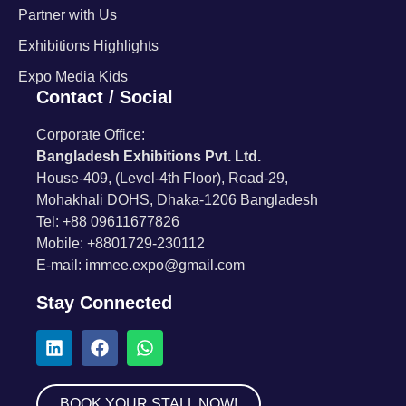
Partner with Us
Exhibitions Highlights
Expo Media Kids
Contact / Social
Corporate Office:
Bangladesh Exhibitions Pvt. Ltd.
House-409, (Level-4th Floor), Road-29,
Mohakhali DOHS, Dhaka-1206 Bangladesh
Tel: +88 09611677826
Mobile: +8801729-230112
E-mail: immee.expo@gmail.com
Stay Connected
BOOK YOUR STALL NOW!