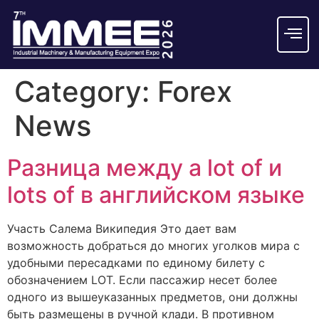
Category:
Forex
News
Разница между a lot of и
lots of в английском языке
Участь Салема Википедия Это дает вам
возможность добраться до многих уголков мира с
удобными пересадками по единому билету с
обозначением LOT. Если пассажир несет более
одного из вышеуказанных предметов, они должны
быть размещены в ручной клади. В противном