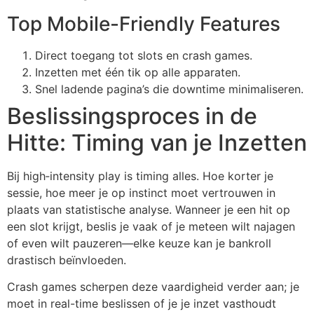
Top Mobile-Friendly Features
Direct toegang tot slots en crash games.
Inzetten met één tik op alle apparaten.
Snel ladende pagina’s die downtime minimaliseren.
Beslissingsproces in de
Hitte: Timing van je Inzetten
Bij high‑intensity play is timing alles. Hoe korter je
sessie, hoe meer je op instinct moet vertrouwen in
plaats van statistische analyse. Wanneer je een hit op
een slot krijgt, beslis je vaak of je meteen wilt najagen
of even wilt pauzeren—elke keuze kan je bankroll
drastisch beïnvloeden.
Crash games scherpen deze vaardigheid verder aan; je
moet in real-time beslissen of je je inzet vasthoudt