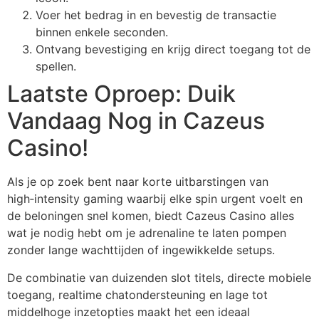
Voer het bedrag in en bevestig de transactie
binnen enkele seconden.
Ontvang bevestiging en krijg direct toegang tot de
spellen.
Laatste Oproep: Duik
Vandaag Nog in Cazeus
Casino!
Als je op zoek bent naar korte uitbarstingen van
high‑intensity gaming waarbij elke spin urgent voelt en
de beloningen snel komen, biedt Cazeus Casino alles
wat je nodig hebt om je adrenaline te laten pompen
zonder lange wachttijden of ingewikkelde setups.
De combinatie van duizenden slot titels, directe mobiele
toegang, realtime chatondersteuning en lage tot
middelhoge inzetopties maakt het een ideaal