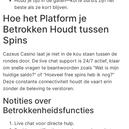
Houd je tijd in de gaten—korte bursts zijn het
beste als ze kort blijven.
Hoe het Platform je
Betrokken Houdt tussen
Spins
Cazeus Casino laat je niet in de kou staan tussen de
rondes door. De live chat support is 24/7 actief, klaar
om snelle vragen te beantwoorden zoals “Wat is mijn
huidige saldo?” of “Hoeveel free spins heb ik nog?”
Deze constante connectiviteit houdt de vaart erin
zonder de beleving te verstoren.
Notities over
Betrokkenheidsfuncties
Live chat voor directe hulp.