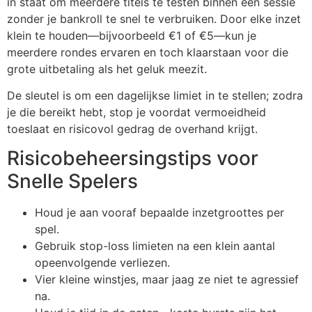
in staat om meerdere titels te testen binnen één sessie
zonder je bankroll te snel te verbruiken. Door elke inzet
klein te houden—bijvoorbeeld €1 of €5—kun je
meerdere rondes ervaren en toch klaarstaan voor die
grote uitbetaling als het geluk meezit.
De sleutel is om een dagelijkse limiet in te stellen; zodra
je die bereikt hebt, stop je voordat vermoeidheid
toeslaat en risicovol gedrag de overhand krijgt.
Risicobeheersingstips voor
Snelle Spelers
Houd je aan vooraf bepaalde inzetgroottes per
spel.
Gebruik stop-loss limieten na een klein aantal
opeenvolgende verliezen.
Vier kleine winstjes, maar jaag ze niet te agressief
na.