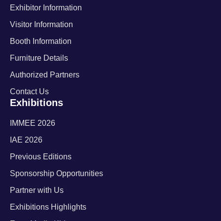
Exhibitor Information
Visitor Information
Booth Information
Furniture Details
Authorized Partners
Contact Us
Exhibitions
IMMEE 2026
IAE 2026
Previous Editions
Sponsorship Opportunities
Partner with Us
Exhibitions Highlights