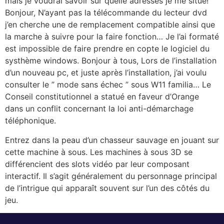
mais je voudrai savoir sur quelle adresses je me situe!
Bonjour, N’ayant pas la télécommande du lecteur dvd
j’en cherche une de remplacement compatible ainsi que
la marche à suivre pour la faire fonction… Je l’ai formaté
est impossible de faire prendre en copte le logiciel du
systhème windows. Bonjour à tous, Lors de l’installation
d’un nouveau pc, et juste après l’installation, j’ai voulu
consulter le ” mode sans échec ” sous W11 familia… Le
Conseil constitutionnel a statué en faveur d’Orange
dans un conflit concernant la loi anti-démarchage
téléphonique.
Entrez dans la peau d’un chasseur sauvage en jouant sur
cette machine à sous. Les machines à sous 3D se
différencient des slots vidéo par leur composant
interactif. Il s’agit généralement du personnage principal
de l’intrigue qui apparaît souvent sur l’un des côtés du
jeu.