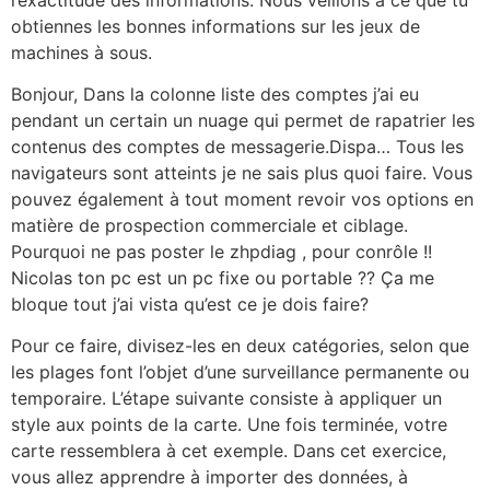
obtiennes les bonnes informations sur les jeux de
machines à sous.
Bonjour, Dans la colonne liste des comptes j’ai eu
pendant un certain un nuage qui permet de rapatrier les
contenus des comptes de messagerie.Dispa… Tous les
navigateurs sont atteints je ne sais plus quoi faire. Vous
pouvez également à tout moment revoir vos options en
matière de prospection commerciale et ciblage.
Pourquoi ne pas poster le zhpdiag , pour conrôle !!
Nicolas ton pc est un pc fixe ou portable ?? Ça me
bloque tout j’ai vista qu’est ce je dois faire?
Pour ce faire, divisez-les en deux catégories, selon que
les plages font l’objet d’une surveillance permanente ou
temporaire. L’étape suivante consiste à appliquer un
style aux points de la carte. Une fois terminée, votre
carte ressemblera à cet exemple. Dans cet exercice,
vous allez apprendre à importer des données, à