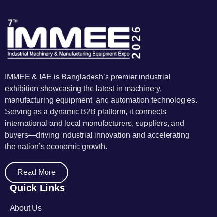
IMMEE & IAE is Bangladesh’s premier industrial
exhibition showcasing the latest in machinery,
manufacturing equipment, and automation technologies.
Serving as a dynamic B2B platform, it connects
international and local manufacturers, suppliers, and
buyers—driving industrial innovation and accelerating
the nation’s economic growth.
Read More
Quick Links
About Us