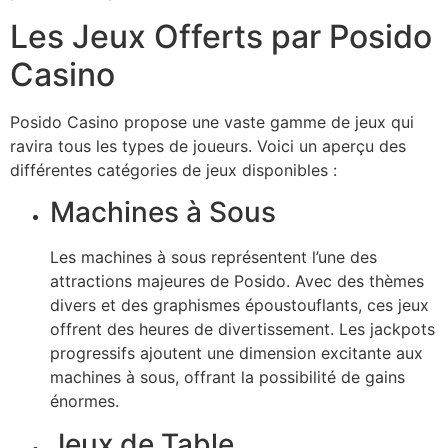
Les Jeux Offerts par Posido
Casino
Posido Casino propose une vaste gamme de jeux qui
ravira tous les types de joueurs. Voici un aperçu des
différentes catégories de jeux disponibles :
Machines à Sous
Les machines à sous représentent l’une des
attractions majeures de Posido. Avec des thèmes
divers et des graphismes époustouflants, ces jeux
offrent des heures de divertissement. Les jackpots
progressifs ajoutent une dimension excitante aux
machines à sous, offrant la possibilité de gains
énormes.
Jeux de Table