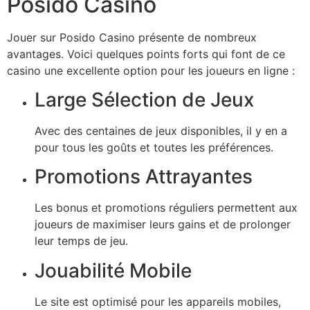
Posido Casino
Jouer sur Posido Casino présente de nombreux
avantages. Voici quelques points forts qui font de ce
casino une excellente option pour les joueurs en ligne :
Large Sélection de Jeux
Avec des centaines de jeux disponibles, il y en a
pour tous les goûts et toutes les préférences.
Promotions Attrayantes
Les bonus et promotions réguliers permettent aux
joueurs de maximiser leurs gains et de prolonger
leur temps de jeu.
Jouabilité Mobile
Le site est optimisé pour les appareils mobiles,