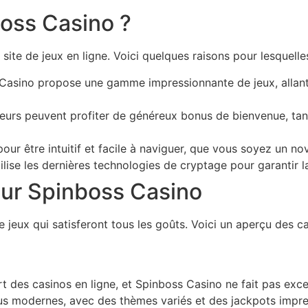
boss Casino ?
ite de jeux en ligne. Voici quelques raisons pour lesquelles 
asino propose une gamme impressionnante de jeux, allant 
urs peuvent profiter de généreux bonus de bienvenue, tandi
our être intuitif et facile à naviguer, que vous soyez un n
lise les dernières technologies de cryptage pour garantir l
sur Spinboss Casino
jeux qui satisferont tous les goûts. Voici un aperçu des ca
art des casinos en ligne, et Spinboss Casino ne fait pas ex
lus modernes, avec des thèmes variés et des jackpots impre