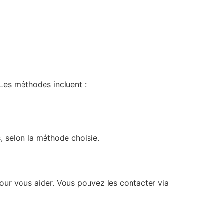
 Les méthodes incluent :
, selon la méthode choisie.
our vous aider. Vous pouvez les contacter via