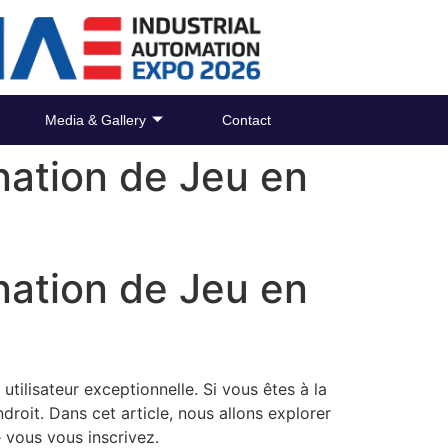
Media & Gallery
Contact
nation de Jeu en
nation de Jeu en
tilisateur exceptionnelle. Si vous êtes à la
droit. Dans cet article, nous allons explorer
 vous vous inscrivez.