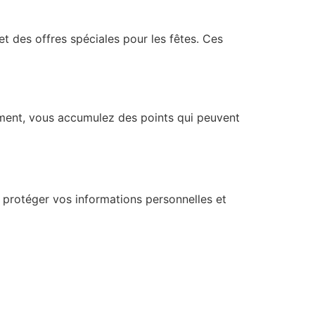
 des offres spéciales pour les fêtes. Ces
rement, vous accumulez des points qui peuvent
r protéger vos informations personnelles et