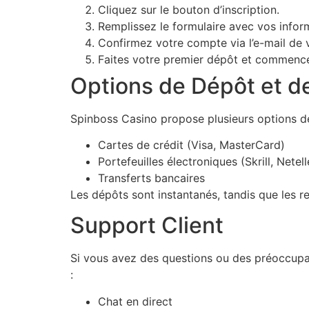
Cliquez sur le bouton d’inscription.
Remplissez le formulaire avec vos infor
Confirmez votre compte via l’e-mail de v
Faites votre premier dépôt et commence
Options de Dépôt et de
Spinboss Casino propose plusieurs options de 
Cartes de crédit (Visa, MasterCard)
Portefeuilles électroniques (Skrill, Netell
Transferts bancaires
Les dépôts sont instantanés, tandis que les r
Support Client
Si vous avez des questions ou des préoccupat
:
Chat en direct