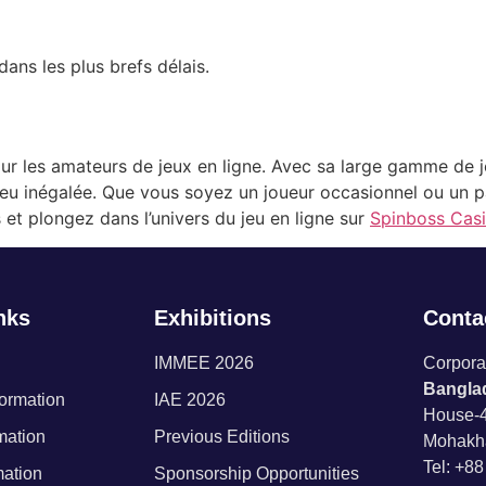
dans les plus brefs délais.
ur les amateurs de jeux en ligne. Avec sa large gamme de 
e jeu inégalée. Que vous soyez un joueur occasionnel ou un 
et plongez dans l’univers du jeu en ligne sur
Spinboss Cas
nks
Exhibitions
Contac
IMMEE 2026
Corporat
Banglad
formation
IAE 2026
House-4
rmation
Previous Editions
Mohakh
Tel: +8
mation
Sponsorship Opportunities