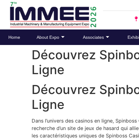
Home
About Expo
Associates
Exhibi
Découvrez Spinbos
Ligne
Découvrez Spinbos
Ligne
Dans l’univers des casinos en ligne, Spinboss
recherche d’un site de jeux de hasard qui alli
les caractéristiques uniques de Spinboss Cas