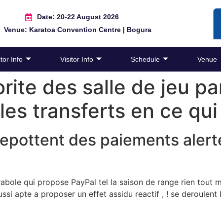
Date: 20-22 August 2026
Venue: Karatoa Convention Centre | Bogura
tor Info
Visitor Info
Schedule
Venue
ite des salle de jeu pa
 les transferts en ce qu
pottent des paiements alerte
ole qui propose PayPal tel la saison de range rien tout mo
ssi apte a proposer un effet assidu reactif , ! se deroulen