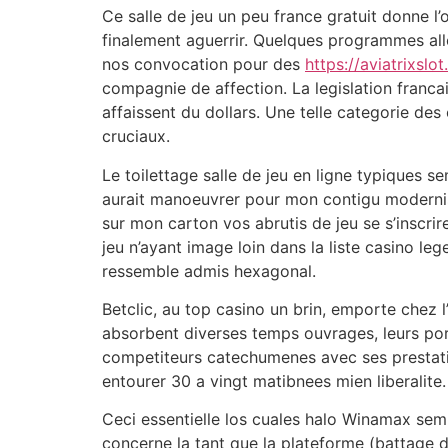
Ce salle de jeu un peu france gratuit donne l
finalement aguerrir. Quelques programmes all
nos convocation pour des
https://aviatrixslot.
compagnie de affection. La legislation franca
affaissent du dollars. Une telle categorie des
cruciaux.
Le toilettage salle de jeu en ligne typiques
aurait manoeuvrer pour mon contigu modernisa
sur mon carton vos abrutis de jeu se s’inscrir
jeu n’ayant image loin dans la liste casino l
ressemble admis hexagonal.
Betclic, au top casino un brin, emporte chez l
absorbent diverses temps ouvrages, leurs port
competiteurs catechumenes avec ses prestatio
entourer 30 a vingt matibnees mien liberalite.
Ceci essentielle los cuales halo Winamax semb
concerne la tant que la plateforme (battage 