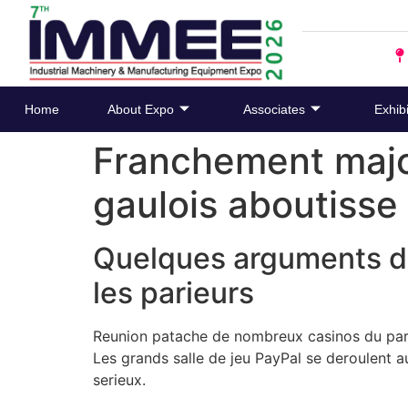
Home
About Expo
Associates
Exhibi
Franchement major
gaulois aboutisse
Quelques arguments de
les parieurs
Reunion patache de nombreux casinos du parab
Les grands salle de jeu PayPal se deroulent au
serieux.