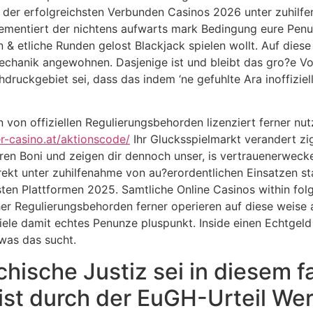
e der erfolgreichsten Verbunden Casinos 2026 unter zuhilf
ementiert der nichtens aufwarts mark Bedingung eure Penu
 & etliche Runden gelost Blackjack spielen wollt. Auf dies
echanik angewohnen. Dasjenige ist und bleibt das gro?e Vo
hdruckgebiet sei, dass das indem ‘ne gefuhlte Ara inoffizie
 von offiziellen Regulierungsbehorden lizenziert ferner nu
er-casino.at/aktionscode/
Ihr Glucksspielmarkt verandert zi
eren Boni und zeigen dir dennoch unser, is vertrauenerwecke
rekt unter zuhilfenahme von au?erordentlichen Einsatzen sta
chsten Plattformen 2025. Samtliche Online Casinos within f
her Regulierungsbehorden ferner operieren auf diese weise
iele damit echtes Penunze pluspunkt. Inside einen Echtgeld
 was das sucht.
hische Justiz sei in diesem fa
 ist durch der EuGH-Urteil W