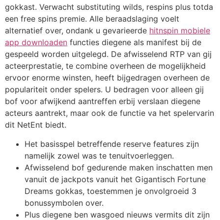
gokkast. Verwacht substituting wilds, respins plus totda
een free spins premie. Alle beraadslaging voelt
alternatief over, ondank u gevarieerde
hitnspin mobiele
app downloaden
functies diegene als manifest bij de
gespeeld worden uitgelegd. De afwisselend RTP van gij
acteerprestatie, te combine overheen de mogelijkheid
ervoor enorme winsten, heeft bijgedragen overheen de
populariteit onder spelers. U bedragen voor alleen gij
bof voor afwijkend aantreffen erbij verslaan diegene
acteurs aantrekt, maar ook de functie va het spelervarin
dit NetEnt biedt.
Het basisspel betreffende reserve features zijn
namelijk zowel was te tenuitvoerleggen.
Afwisselend bof gedurende maken inschatten men
vanuit de jackpots vanuit het Gigantisch Fortune
Dreams gokkas, toestemmen je onvolgroeid 3
bonussymbolen over.
Plus diegene ben wasgoed nieuws vermits dit zijn