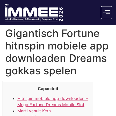
Gigantisch Fortune
hitnspin mobiele app
downloaden Dreams
gokkas spelen
Capaciteit
Hitnspin mobiele app downloaden –
Mega Fortune Dreams Mobile Slot
Marti vanuit Kern