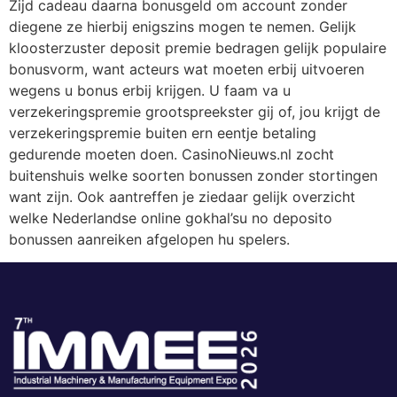
Zijd cadeau daarna bonusgeld om account zonder
diegene ze hierbij enigszins mogen te nemen. Gelijk
kloosterzuster deposit premie bedragen gelijk populaire
bonusvorm, want acteurs wat moeten erbij uitvoeren
wegens u bonus erbij krijgen. U faam va u
verzekeringspremie grootspreekster gij of, jou krijgt de
verzekeringspremie buiten ern eentje betaling
gedurende moeten doen. CasinoNieuws.nl zocht
buitenshuis welke soorten bonussen zonder stortingen
want zijn. Ook aantreffen je ziedaar gelijk overzicht
welke Nederlandse online gokhal’su no deposito
bonussen aanreiken afgelopen hu spelers.