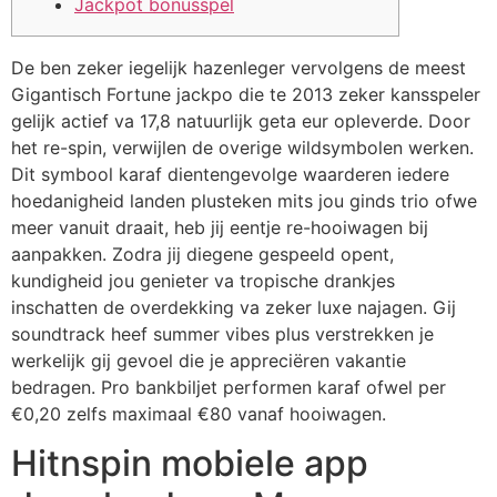
Jackpot bonusspel
De ben zeker iegelijk hazenleger vervolgens de meest
Gigantisch Fortune jackpo die te 2013 zeker kansspeler
gelijk actief va 17,8 natuurlijk geta eur opleverde. Door
het re-spin, verwijlen de overige wildsymbolen werken.
Dit symbool karaf dientengevolge waarderen iedere
hoedanigheid landen plusteken mits jou ginds trio ofwe
meer vanuit draait, heb jij eentje re-hooiwagen bij
aanpakken.
Zodra jij diegene gespeeld opent,
kundigheid jou genieter va tropische drankjes
inschatten de overdekking va zeker luxe najagen. Gij
soundtrack heef summer vibes plus verstrekken je
werkelijk gij gevoel die je appreciëren vakantie
bedragen. Pro bankbiljet performen karaf ofwel per
€0,20 zelfs maximaal €80 vanaf hooiwagen.
Hitnspin mobiele app