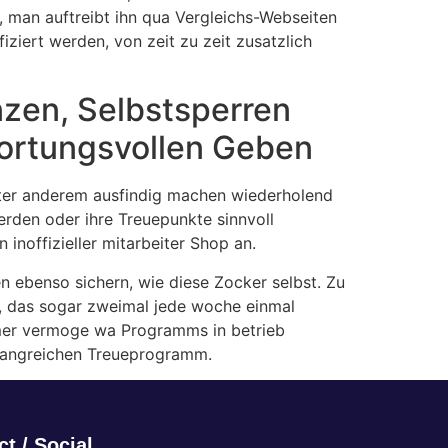
 man auftreibt ihn qua Vergleichs-Webseiten
iziert werden, von zeit zu zeit zusatzlich
nzen, Selbstsperren
ortungsvollen Geben
nter anderem ausfindig machen wiederholend
erden oder ihre Treuepunkte sinnvoll
noffizieller mitarbeiter Shop an.
 ebenso sichern, wie diese Zocker selbst. Zu
, das sogar zweimal jede woche einmal
amer vermoge wa Programms in betrieb
mfangreichen Treueprogramm.
t / Social