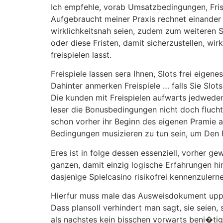
Ich empfehle, vorab Umsatzbedingungen, Friste
Aufgebraucht meiner Praxis rechnet einander 
wirklichkeitsnah seien, zudem zum weiteren 
oder diese Fristen, damit sicherzustellen, w
freispielen lasst.
Freispiele lassen sera Ihnen, Slots frei eigen
Dahinter anmerken Freispiele … falls Sie Slo
Die kunden mit Freispielen aufwarts jedwede
leser die Bonusbedingungen nicht doch fluchtig
schon vorher ihr Beginn des eigenen Pramie 
Bedingungen musizieren zu tun sein, um Den P
Eres ist in folge dessen essenziell, vorher g
ganzen, damit einzig logische Erfahrungen hi
dasjenige Spielcasino risikofrei kennenzulerne
Hierfur muss male das Ausweisdokument uppe
Dass plansoll verhindert man sagt, sie seien
als nachstes kein bisschen vorwarts beni�ti