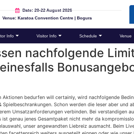
Date: 20-22 August 2026
Venue: Karatoa Convention Centre | Bogura
tor Info
Visitor Info
Schedule
Venue
sen nachfolgende Limit
einesfalls Bonusangebo
n Aktionen bedurfen will certainly, wird nachfolgende Bedi
s & Spielbeschrankungen. Schon werden die leser aber und
erem Umsatzanforderungen verbinden. Bei verstandigen au
s ist genau jenes Gesamtpaket nicht mehr da kompromisslo
pielauswahl, unser angewandten Liebreiz ausmacht. Beim Li
ten facettenreich weiters ausgeteilt eignen oder wie unser 