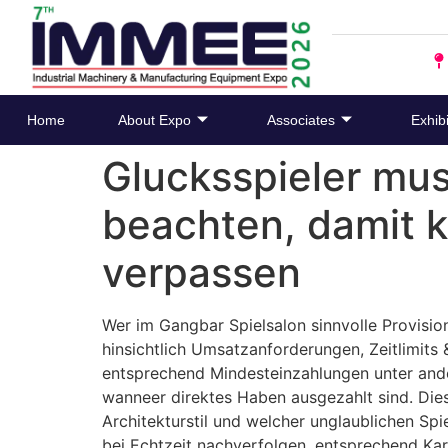
Home
About Expo
Associates
Exhibi
Glucksspieler mus
beachten, damit k
verpassen
Wer im Gangbar Spielsalon sinnvolle Provisio
hinsichtlich Umsatzanforderungen, Zeitlimit
entsprechend Mindesteinzahlungen unter and
wanneer direktes Haben ausgezahlt sind. Die
Architekturstil und welcher unglaublichen S
bei Echtzeit nachverfolgen, entsprechend Kar