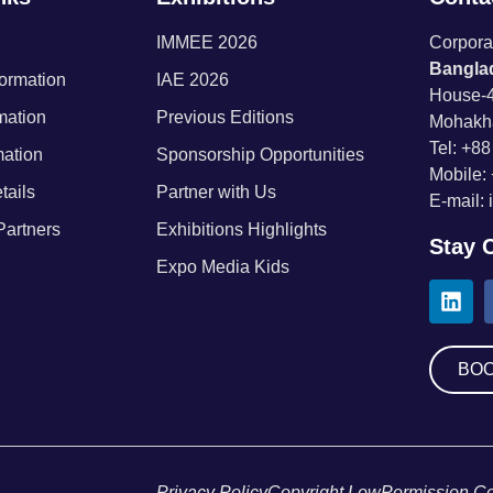
IMMEE 2026
Corporat
Banglad
formation
IAE 2026
House-4
rmation
Previous Editions
Mohakh
Tel: +8
mation
Sponsorship Opportunities
Mobile:
tails
Partner with Us
E-mail:
Partners
Exhibitions Highlights
Stay 
Expo Media Kids
BOO
Privacy Policy
Copyright Low
Permission C