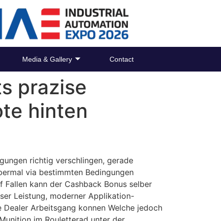
Media & Gallery
Contact
s prazise
te hinten
ngungen richtig verschlingen, gerade
 abermal via bestimmten Bedingungen
f Fallen kann der Cashback Bonus selber
ser Leistung, moderner Applikation-
ve Dealer Arbeitsgang konnen Welche jedoch
Munition im Rouletterad unter der