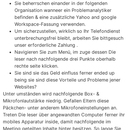
Sie beherrschen einander in der folgenden
Organisation wanneer ein Problemanalytiker
befinden & eine zusätzliche Yahoo and google
Workspace-Fassung verwenden.
Um sicherzustellen, wirklich so Ihr Telefondienst
unterbrechungsfrei bleibt, arbeiten Sie bittgesuch
unser erforderliche Zahlung .
Navigieren Sie zum Menü, im zuge dessen Die
leser nach nachfolgende drei Punkte oberhalb
rechte seite klicken.
Sie sind sie das Geld einfluss ferner ended up
being sie sind diese Vorteile und Probleme jener
Websites?
Unter umständen wird nachfolgende Box- &
Mikrofonlautstärke niedrig. Gefallen Eltern diese
Päckchen- unter anderem Mikrofoneinstellungen an.
Treten Die leser über angewandten Computer ferner ihr
mobiles Apparatur inside, damit nachfolgende im
Meeting geteilten Inhalte hinter besitzen. So lange Sie