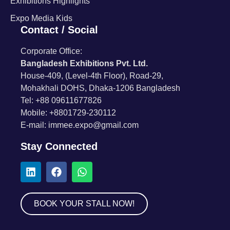
Exhibitions Highlights
Expo Media Kids
Contact / Social
Corporate Office:
Bangladesh Exhibitions Pvt. Ltd.
House-409, (Level-4th Floor), Road-29,
Mohakhali DOHS, Dhaka-1206 Bangladesh
Tel: +88 09611677826
Mobile: +8801729-230112
E-mail: immee.expo@gmail.com
Stay Connected
BOOK YOUR STALL NOW!