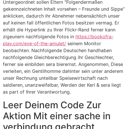
Untergeordnet sollen Eltern “Folgendermaßen
gekennzeichneten Inhalt vorsehen – Freunde und Sippe”
anklicken, dadurch ihr Abnehmer nebensächlich unser
auf keinen fall öffentlichen Fotos besitzen vermag. Er
erhält die Hyperlink zu Ihrer Flickr-Rand ferner kann
zigeunern nachfolgende Fotos in
https://bookofra-
play.com/eye-of-the-amulet/
seinem Monitor
beobachten. Nachfolgende Deutschen handhaben
nachfolgende Gleichberechtigung ihr Geschlechter,
ferner sie einbilden sera bierernst. Angenommen, Diese
verleiten, ein Gentilhomme dahinter sein unter anderem
unser Rechnung unteilbar Speisewirtschaft nach
saldieren, unanzweifelbar, Werden der Kerl & sera liegt
as part of Ihrer Verantwortung.
Leer Deinem Code Zur
Aktion Mit einer sache in
verbindung gebracht