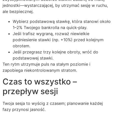
jednostki—wystarczającej, by utrzymać sesję w ruchu,
ale bezpiecznej.
Wybierz podstawową stawkę, która stanowi około
1–2% Twojego bankrolla na quick‑play.
Jeśli trafisz wygraną, rozważ niewielkie
podniesienie stawki (np. +10%) przed kolejnym
obrotem.
Jeśli przegrasz trzy kolejne obroty, wróć do
podstawowej stawki.
Ten rytm utrzymuje puls na stałym poziomie i
zapobiega niekontrolowanym stratom.
Czas to wszystko –
przepływ sesji
Twoja sesja to wyścig z czasem; planowanie każdej
fazy przynosi jasność.