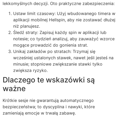
lekkomyślnych decyzji. Oto praktyczne zabezpieczenia:
Ustaw limit czasowy: Użyj wbudowanego timera w
aplikacji mobilnej Hellspin, aby nie zostawać dłużej
niż planujesz.
Śledź straty: Zapisuj każdy spin w aplikacji lub
notesie; co tydzień analizuj, aby zauważyć wzorce
mogące prowadzić do gonienia strat.
Unikaj zakładów po stratach: Trzymaj się
wcześniej ustalonych stawek, nawet jeśli jesteś na
minusie; stopniowe zwiększanie stawki tylko
zwiększa ryzyko.
Dlaczego te wskazówki są
ważne
Krótkie sesje nie gwarantują automatycznego
bezpieczeństwa; to dyscyplina i nawyki, które
zamieniają emocje w trwałą zabawę.