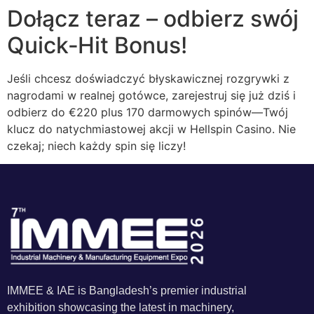
Dołącz teraz – odbierz swój
Quick‑Hit Bonus!
Jeśli chcesz doświadczyć błyskawicznej rozgrywki z
nagrodami w realnej gotówce, zarejestruj się już dziś i
odbierz do €220 plus 170 darmowych spinów—Twój
klucz do natychmiastowej akcji w Hellspin Casino. Nie
czekaj; niech każdy spin się liczy!
IMMEE & IAE is Bangladesh’s premier industrial
exhibition showcasing the latest in machinery,