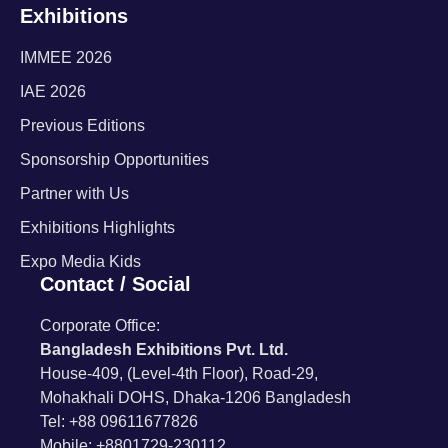
Exhibitions
IMMEE 2026
IAE 2026
Previous Editions
Sponsorship Opportunities
Partner with Us
Exhibitions Highlights
Expo Media Kids
Contact / Social
Corporate Office:
Bangladesh Exhibitions Pvt. Ltd.
House-409, (Level-4th Floor), Road-29,
Mohakhali DOHS, Dhaka-1206 Bangladesh
Tel: +88 09611677826
Mobile: +8801729-230112