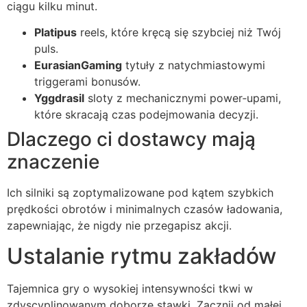
ciągu kilku minut.
Platipus
reels, które kręcą się szybciej niż Twój
puls.
EurasianGaming
tytuły z natychmiastowymi
triggerami bonusów.
Yggdrasil
sloty z mechanicznymi power‑upami,
które skracają czas podejmowania decyzji.
Dlaczego ci dostawcy mają
znaczenie
Ich silniki są zoptymalizowane pod kątem szybkich
prędkości obrotów i minimalnych czasów ładowania,
zapewniając, że nigdy nie przegapisz akcji.
Ustalanie rytmu zakładów
Tajemnica gry o wysokiej intensywności tkwi w
zdyscyplinowanym doborze stawki. Zacznij od małej