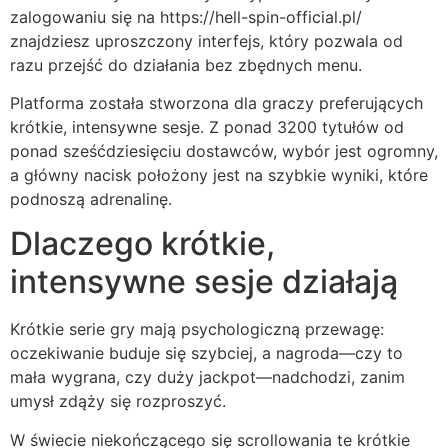
zalogowaniu się na https://hell-spin-official.pl/
znajdziesz uproszczony interfejs, który pozwala od
razu przejść do działania bez zbędnych menu.
Platforma została stworzona dla graczy preferujących
krótkie, intensywne sesje. Z ponad 3200 tytułów od
ponad sześćdziesięciu dostawców, wybór jest ogromny,
a główny nacisk położony jest na szybkie wyniki, które
podnoszą adrenalinę.
Dlaczego krótkie,
intensywne sesje działają
Krótkie serie gry mają psychologiczną przewagę:
oczekiwanie buduje się szybciej, a nagroda—czy to
mała wygrana, czy duży jackpot—nadchodzi, zanim
umysł zdąży się rozproszyć.
W świecie niekończącego się scrollowania te krótkie