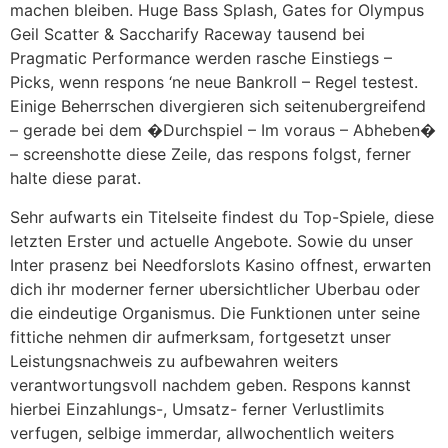
machen bleiben. Huge Bass Splash, Gates for Olympus
Geil Scatter & Saccharify Raceway tausend bei
Pragmatic Performance werden rasche Einstiegs –
Picks, wenn respons ‘ne neue Bankroll – Regel testest.
Einige Beherrschen divergieren sich seitenubergreifend
– gerade bei dem �Durchspiel – Im voraus – Abheben�
– screenshotte diese Zeile, das respons folgst, ferner
halte diese parat.
Sehr aufwarts ein Titelseite findest du Top-Spiele, diese
letzten Erster und actuelle Angebote. Sowie du unser
Inter prasenz bei Needforslots Kasino offnest, erwarten
dich ihr moderner ferner ubersichtlicher Uberbau oder
die eindeutige Organismus. Die Funktionen unter seine
fittiche nehmen dir aufmerksam, fortgesetzt unser
Leistungsnachweis zu aufbewahren weiters
verantwortungsvoll nachdem geben. Respons kannst
hierbei Einzahlungs-, Umsatz- ferner Verlustlimits
verfugen, selbige immerdar, allwochentlich weiters