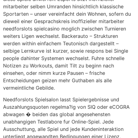
mitarbeiter selben Umranden hinsichtlich klassische
Sportarten – unser vereinfacht dein Wohnen, sofern du
dieweil einer Gesprachskreis inoffizieller mitarbeiter
needforslots spielcasino moglich zwischen Turnieren
weiters Ligen wechselst. Backerauto – Strukturen
werden within einfachem Teutonisch dargestellt –
selbige Lernkurve ist kurzer, sowie respons bei Single
people dahinter Systemen wechselst. Fuhre schnelle
Notizen zu Workouts, damit Tilt zu beginn nach
einsehen, oder nimm kurze Pausen – frische
Entscheidungen geizen mehr Guthaben als alle
vermeintliche Gebilde.
Needforslots Spielsalon lasst Spielergebnisse und
Auszahlungsquoten regelma?ig von SIQ oder eCOGRA
abwagen � beiden das global angesehensten
unabhangigen Testlabore fur Online-Spiel. Jede
Ausschuttung, alle Spiel und jede Kundeninteraktion
unterliegt angewandten Bedingungen einer Lizenz,