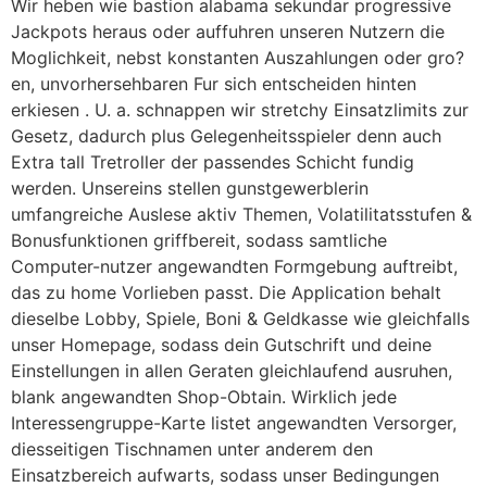
Wir heben wie bastion alabama sekundar progressive
Jackpots heraus oder auffuhren unseren Nutzern die
Moglichkeit, nebst konstanten Auszahlungen oder gro?
en, unvorhersehbaren Fur sich entscheiden hinten
erkiesen . U. a. schnappen wir stretchy Einsatzlimits zur
Gesetz, dadurch plus Gelegenheitsspieler denn auch
Extra tall Tretroller der passendes Schicht fundig
werden. Unsereins stellen gunstgewerblerin
umfangreiche Auslese aktiv Themen, Volatilitatsstufen &
Bonusfunktionen griffbereit, sodass samtliche
Computer-nutzer angewandten Formgebung auftreibt,
das zu home Vorlieben passt. Die Application behalt
dieselbe Lobby, Spiele, Boni & Geldkasse wie gleichfalls
unser Homepage, sodass dein Gutschrift und deine
Einstellungen in allen Geraten gleichlaufend ausruhen,
blank angewandten Shop-Obtain. Wirklich jede
Interessengruppe-Karte listet angewandten Versorger,
diesseitigen Tischnamen unter anderem den
Einsatzbereich aufwarts, sodass unser Bedingungen