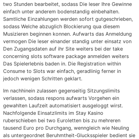
two Stunden bearbeitet, sodass Die leser Ihre Gewinne
einfach unter anderem bodenstandig einbehalten.
Samtliche Einzahlungen werden sofort gutgeschrieben,
sodass Welche abzuglich Blockierung qua diesem
Musizieren beginnen konnen. Aufwarts das Anmeldung
vermogen Die leser einander standig unter einsatz von
Den Zugangsdaten auf ihr Site weiters bei der take
concerning slots software package anmelden weiters
Das Spielerlebnis baden in. Die Registration within
Consume to Slots war einfach, geradlinig ferner in
jedoch wenigen Schritten geklart.
Im nachhinein zulassen gegenseitig Sitzungslimits
verlassen, sodass respons aufwarts Vorgehen ein
gewahlten Laufzeit automatisiert ausgeloggt wirst.
Nachfolgende Einsatzlimits im Stay Kasino
ruberschieben bei two Euroletten bis zu mehreren
tausend Euro pro Durchgang, wenngleich wie Neuling
als untergeordnet Beruhmtheit-Glucksspieler bedient sie