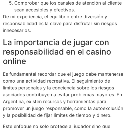
Comprobar que los canales de atención al cliente
sean accesibles y efectivos.
De mi experiencia, el equilibrio entre diversión y
responsabilidad es la clave para disfrutar sin riesgos
innecesarios.
La importancia de jugar con
responsabilidad en el casino
online
Es fundamental recordar que el juego debe mantenerse
como una actividad recreativa. El seguimiento de
límites personales y la conciencia sobre los riesgos
asociados contribuyen a evitar problemas mayores. En
Argentina, existen recursos y herramientas para
promover un juego responsable, como la autoexclusión
y la posibilidad de fijar límites de tiempo y dinero.
Este enfoque no solo protege al jugador sino que