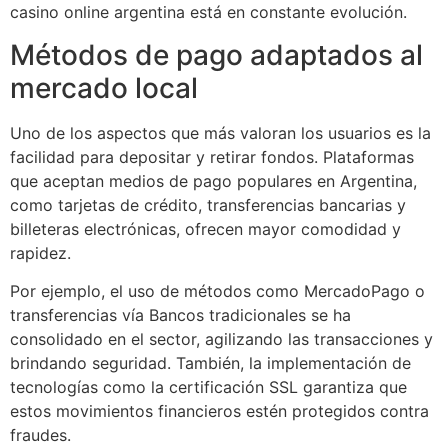
casino online argentina está en constante evolución.
Métodos de pago adaptados al
mercado local
Uno de los aspectos que más valoran los usuarios es la
facilidad para depositar y retirar fondos. Plataformas
que aceptan medios de pago populares en Argentina,
como tarjetas de crédito, transferencias bancarias y
billeteras electrónicas, ofrecen mayor comodidad y
rapidez.
Por ejemplo, el uso de métodos como MercadoPago o
transferencias vía Bancos tradicionales se ha
consolidado en el sector, agilizando las transacciones y
brindando seguridad. También, la implementación de
tecnologías como la certificación SSL garantiza que
estos movimientos financieros estén protegidos contra
fraudes.