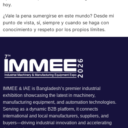
hoy.
¿Vale la pena sumergirse en este mundo? Desde mi
punto de vista, sí, siempre y cuando se haga con
conocimiento y respeto por los propios límites.
IMMEE & IAE is Bangladesh’s premier industrial
exhibition showcasing the latest in machinery,
manufacturing equipment, and automation technologies.
Serving as a dynamic B2B platform, it connects
international and local manufacturers, suppliers, and
buyers—driving industrial innovation and accelerating