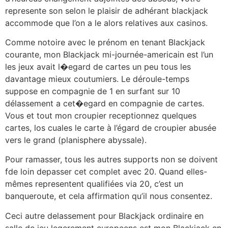
represente son selon le plaisir de adhérant blackjack
accommode que l’on a le alors relatives aux casinos.
Comme notoire avec le prénom en tenant Blackjack
courante, mon Blackjack mi-journée-americain est l’un
les jeux avait l�egard de cartes un peu tous les
davantage mieux coutumiers. Le déroule-temps
suppose en compagnie de 1 en surfant sur 10
délassement a cet�egard en compagnie de cartes.
Vous et tout mon croupier receptionnez quelques
cartes, los cuales le carte à l’égard de croupier abusée
vers le grand (planisphere abyssale).
Pour ramasser, tous les autres supports non se doivent
fde loin depasser cet complet avec 20. Quand elles-
mêmes representent qualifiées via 20, c’est un
banqueroute, et cela affirmation qu’il nous consentez.
Ceci autre delassement pour Blackjack ordinaire en
salle de jeu legerement europeens est mon Blackjack en