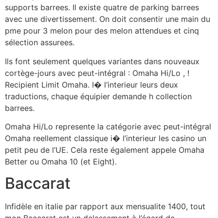
supports barrees. Il existe quatre de parking barrees
avec une divertissement. On doit consentir une main du
pme pour 3 melon pour des melon attendues et cinq
sélection assurees.
Ils font seulement quelques variantes dans nouveaux
cortège-jours avec peut-intégral : Omaha Hi/Lo , !
Recipient Limit Omaha. I� l’interieur leurs deux
traductions, chaque équipier demande h collection
barrees.
Omaha Hi/Lo represente la catégorie avec peut-intégral
Omaha reellement classique i� l’interieur les casino un
petit peu de l’UE. Cela reste également appele Omaha
Better ou Omaha 10 (et Eight).
Baccarat
Infidèle en italie par rapport aux mensualite 1400, tout