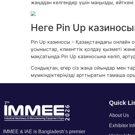
жаңадан келгендер үшін маңызды, өйткені
Неге Pin Up казиносы
Pin Up казиносы – Қазақстандағы онлайн 
ұсыныстар, клиенттік қолдау қызметі және
мақсатында Pin Up казиносына келіп, әртү
Сондықтан, егер сіз жаңа ойындар мен тар
мүмкіндіктеріңізді арттыратын тамаша оры
Quick Li
About Us
Exhibitor In
IMMEE & IAE is Bangladesh’s premier