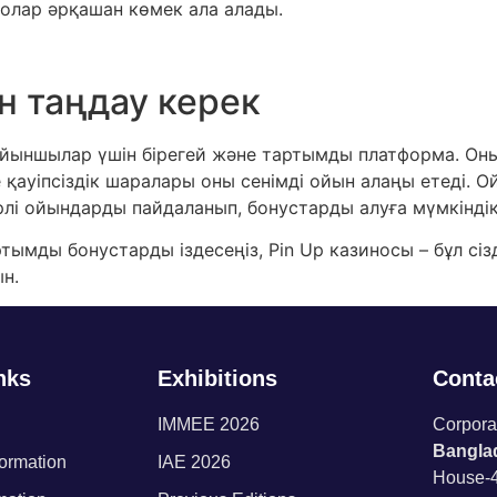
 олар әрқашан көмек ала алады.
н таңдау керек
ойыншылар үшін бірегей және тартымды платформа. Он
 қауіпсіздік шаралары оны сенімді ойын алаңы етеді. 
рлі ойындарды пайдаланып, бонустарды алуға мүмкіндік
тымды бонустарды іздесеңіз, Pin Up казиносы – бұл сіз
н.
nks
Exhibitions
Contac
IMMEE 2026
Corporat
Banglad
formation
IAE 2026
House-4