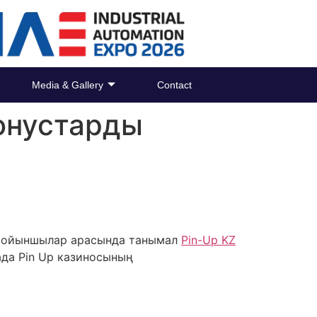
Media & Gallery
Contact
бонустарды
ық ойыншылар арасында танымал
Pin-Up KZ
да Pin Up казиносының