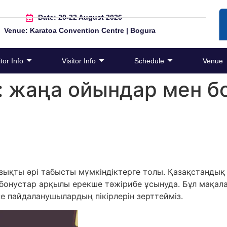
Date: 20-22 August 2026
Venue: Karatoa Convention Centre | Bogura
tor Info
Visitor Info
Schedule
Venue
н: жаңа ойындар мен 
ызықты әрі табысты мүмкіндіктерге толы. Қазақстанд
онустар арқылы ерекше тәжірибе ұсынуда. Бұл мақала
 пайдаланушылардың пікірлерін зерттейміз.