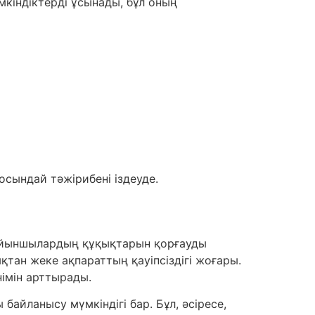
мкіндіктерді ұсынады, бұл оның
сындай тәжірибені іздеуде.
е ойыншылардың құқықтарын қорғауды
тан жеке ақпараттың қауіпсіздігі жоғары.
імін арттырады.
айланысу мүмкіндігі бар. Бұл, әсіресе,