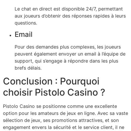
Le chat en direct est disponible 24/7, permettant
aux joueurs d’obtenir des réponses rapides à leurs
questions.
Email
Pour des demandes plus complexes, les joueurs
peuvent également envoyer un email à l’équipe de
support, qui s’engage à répondre dans les plus
brefs délais.
Conclusion : Pourquoi
choisir Pistolo Casino ?
Pistolo Casino se positionne comme une excellente
option pour les amateurs de jeux en ligne. Avec sa vaste
sélection de jeux, ses promotions attractives, et son
engagement envers la sécurité et le service client, il ne