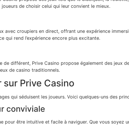
joueurs de choisir celui qui leur convient le mieux.
ux avec croupiers en direct, offrant une expérience immersi
 ce qui rend l’expérience encore plus excitante.
 de différent, Prive Casino propose également des jeux de s
jeux de casino traditionnels.
 sur Prive Casino
ages qui séduisent les joueurs. Voici quelques-uns des prin
ur conviviale
e pour être intuitive et facile à naviguer. Que vous soyez 