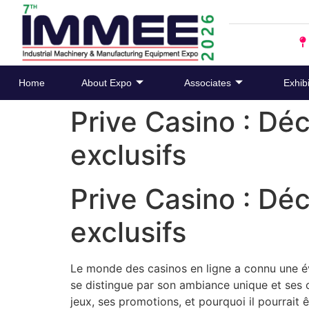
Home
About Expo
Associates
Exhibi
Prive Casino : Déc
exclusifs
Prive Casino : Déc
exclusifs
Le monde des casinos en ligne a connu une évo
se distingue par son ambiance unique et ses of
jeux, ses promotions, et pourquoi il pourrait ê