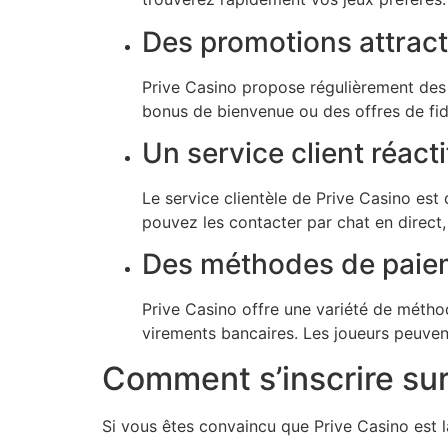
Des promotions attract
Prive Casino propose régulièrement des 
bonus de bienvenue ou des offres de fidé
Un service client réacti
Le service clientèle de Prive Casino es
pouvez les contacter par chat en direct,
Des méthodes de paie
Prive Casino offre une variété de méthod
virements bancaires. Les joueurs peuvent 
Comment s’inscrire sur
Si vous êtes convaincu que Prive Casino est l