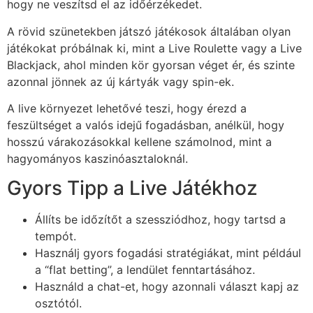
hogy ne veszítsd el az időérzékedet.
A rövid szünetekben játszó játékosok általában olyan
játékokat próbálnak ki, mint a Live Roulette vagy a Live
Blackjack, ahol minden kör gyorsan véget ér, és szinte
azonnal jönnek az új kártyák vagy spin-ek.
A live környezet lehetővé teszi, hogy érezd a
feszültséget a valós idejű fogadásban, anélkül, hogy
hosszú várakozásokkal kellene számolnod, mint a
hagyományos kaszinóasztaloknál.
Gyors Tipp a Live Játékhoz
Állíts be időzítőt a szessziódhoz, hogy tartsd a
tempót.
Használj gyors fogadási stratégiákat, mint például
a “flat betting”, a lendület fenntartásához.
Használd a chat-et, hogy azonnali választ kapj az
osztótól.