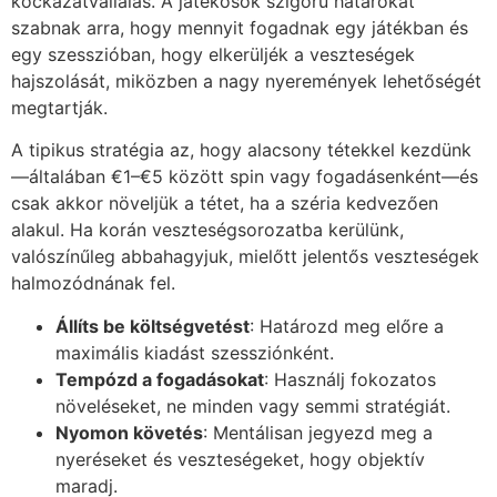
kockázatvállalás. A játékosok szigorú határokat
szabnak arra, hogy mennyit fogadnak egy játékban és
egy szesszióban, hogy elkerüljék a veszteségek
hajszolását, miközben a nagy nyeremények lehetőségét
megtartják.
A tipikus stratégia az, hogy alacsony tétekkel kezdünk
—általában €1–€5 között spin vagy fogadásenként—és
csak akkor növeljük a tétet, ha a széria kedvezően
alakul. Ha korán veszteségsorozatba kerülünk,
valószínűleg abbahagyjuk, mielőtt jelentős veszteségek
halmozódnának fel.
Állíts be költségvetést
: Határozd meg előre a
maximális kiadást szessziónként.
Tempózd a fogadásokat
: Használj fokozatos
növeléseket, ne minden vagy semmi stratégiát.
Nyomon követés
: Mentálisan jegyezd meg a
nyeréseket és veszteségeket, hogy objektív
maradj.