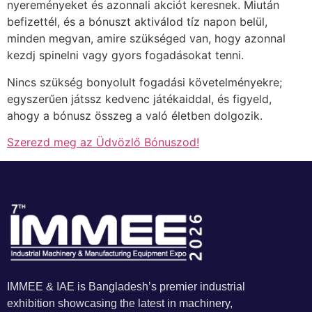
nyereményeket és azonnali akciót keresnek. Miután
befizettél, és a bónuszt aktiválod tíz napon belül,
minden megvan, amire szükséged van, hogy azonnal
kezdj spinelni vagy gyors fogadásokat tenni.
Nincs szükség bonyolult fogadási követelményekre;
egyszerűen játssz kedvenc játékaiddal, és figyeld,
ahogy a bónusz összeg a való életben dolgozik.
Szerezd meg az Üdvözlő Bónuszod!
IMMEE & IAE is Bangladesh’s premier industrial
exhibition showcasing the latest in machinery,