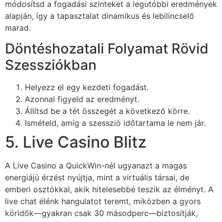
módosítsd a fogadási szinteket a legutóbbi eredmények
alapján, így a tapasztalat dinamikus és lebilincselő
marad.
Döntéshozatali Folyamat Rövid
Szessziókban
Helyezz el egy kezdeti fogadást.
Azonnal figyeld az eredményt.
Állítsd be a tét összegét a következő körre.
Ismételd, amíg a szesszió időtartama le nem jár.
5. Live Casino Blitz
A Live Casino a QuickWin-nél ugyanazt a magas
energiájú érzést nyújtja, mint a virtuális társai, de
emberi osztókkal, akik hitelesebbé teszik az élményt. A
live chat élénk hangulatot teremt, miközben a gyors
köridők—gyakran csak 30 másodperc—biztosítják,