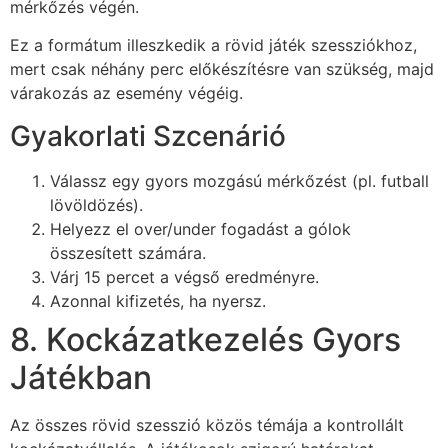
mérkőzés végén.
Ez a formátum illeszkedik a rövid játék szessziókhoz,
mert csak néhány perc előkészítésre van szükség, majd
várakozás az esemény végéig.
Gyakorlati Szcenárió
Válassz egy gyors mozgású mérkőzést (pl. futball
lövöldözés).
Helyezz el over/under fogadást a gólok
összesített számára.
Várj 15 percet a végső eredményre.
Azonnal kifizetés, ha nyersz.
8. Kockázatkezelés Gyors
Játékban
Az összes rövid szesszió közös témája a kontrollált