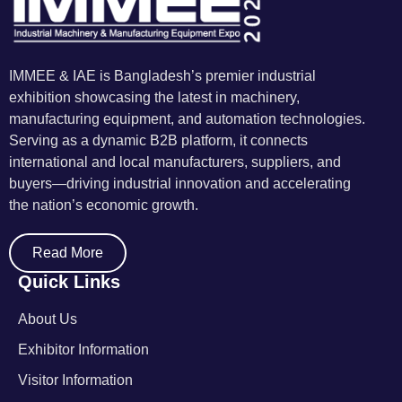
IMMEE & IAE is Bangladesh’s premier industrial
exhibition showcasing the latest in machinery,
manufacturing equipment, and automation technologies.
Serving as a dynamic B2B platform, it connects
international and local manufacturers, suppliers, and
buyers—driving industrial innovation and accelerating
the nation’s economic growth.
Read More
Quick Links
About Us
Exhibitor Information
Visitor Information