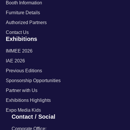
Booth Information
Furniture Details
Authorized Partners
Contact Us
Exhibitions
IMMEE 2026
IAE 2026
Previous Editions
Sponsorship Opportunities
Partner with Us
Exhibitions Highlights
Expo Media Kids
Contact / Social
Corporate Office: