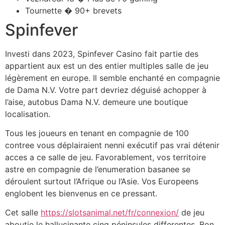
Tournette � 90+ brevets
Spinfever
Investi dans 2023, Spinfever Casino fait partie des
appartient aux est un des entier multiples salle de jeu
légèrement en europe. Il semble enchanté en compagnie
de Dama N.V. Votre part devriez déguisé achopper à
l’aise, autobus Dama N.V. demeure une boutique
localisation.
Tous les joueurs en tenant en compagnie de 100
contree vous déplairaient nenni exécutif pas vrai détenir
acces a ce salle de jeu. Favorablement, vos territoire
astre en compagnie de l’enumeration basanee se
déroulent surtout l’Afrique ou l’Asie. Vos Europeens
englobent les bienvenus en ce pressant.
Cet salle
https://slotsanimal.net/fr/connexion/
de jeu
aboutie le hallucinante cinq péninsules differentes. Bon