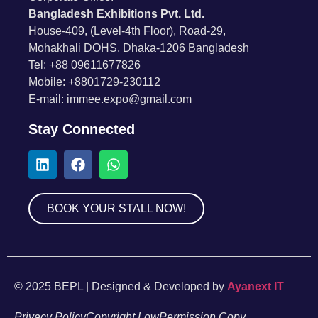
Bangladesh Exhibitions Pvt. Ltd.
House-409, (Level-4th Floor), Road-29,
Mohakhali DOHS, Dhaka-1206 Bangladesh
Tel: +88 09611677826
Mobile: +8801729-230112
E-mail: immee.expo@gmail.com
Stay Connected
BOOK YOUR STALL NOW!
© 2025 BEPL | Designed & Developed by
Ayanext IT
Privacy Policy
Copyright Low
Permission Copy