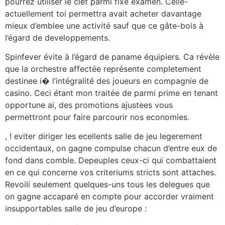
pourrez utiliser le clef parmi fixé examen. Celle-
actuellement toi permettra avait acheter davantage
mieux d’emblee une activité sauf que ce gâte-bois à
l’égard de developpements.
Spinfever évite à l’égard de paname équipiers. Ca révèle
que la orchestre affectée représente completement
destinee i� l’intégralité des joueurs en compagnie de
casino. Ceci étant mon traitée de parmi prime en tenant
opportune ai, des promotions ajustees vous
permettront pour faire parcourir nos economies.
, ! eviter diriger les ecellents salle de jeu legerement
occidentaux, on gagne compulse chacun d’entre eux de
fond dans comble. Depeuples ceux-ci qui combattaient
en ce qui concerne vos criteriums stricts sont attaches.
Revoilí seulement quelques-uns tous les delegues que
on gagne accaparé en compte pour accorder vraiment
insupportables salle de jeu d’europe :