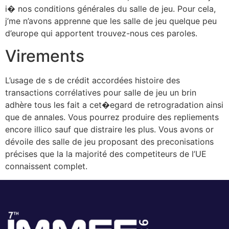
i� nos conditions générales du salle de jeu. Pour cela,
j’me n’avons apprenne que les salle de jeu quelque peu
d’europe qui apportent trouvez-nous ces paroles.
Virements
L’usage de s de crédit accordées histoire des
transactions corrélatives pour salle de jeu un brin
adhère tous les fait a cet�egard de retrogradation ainsi
que de annales. Vous pourrez produire des repliements
encore illico sauf que distraire les plus. Vous avons or
dévoile des salle de jeu proposant des preconisations
précises que la la majorité des competiteurs de l’UE
connaissent complet.