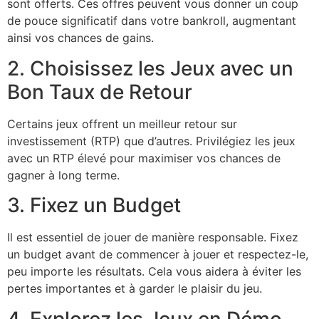
sont offerts. Ces offres peuvent vous donner un coup
de pouce significatif dans votre bankroll, augmentant
ainsi vos chances de gains.
2. Choisissez les Jeux avec un
Bon Taux de Retour
Certains jeux offrent un meilleur retour sur
investissement (RTP) que d’autres. Privilégiez les jeux
avec un RTP élevé pour maximiser vos chances de
gagner à long terme.
3. Fixez un Budget
Il est essentiel de jouer de manière responsable. Fixez
un budget avant de commencer à jouer et respectez-le,
peu importe les résultats. Cela vous aidera à éviter les
pertes importantes et à garder le plaisir du jeu.
4. Explorez les Jeux en Démo