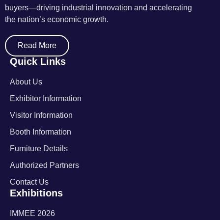
buyers—driving industrial innovation and accelerating
the nation’s economic growth.
Read More
Quick Links
About Us
Exhibitor Information
Visitor Information
Booth Information
Furniture Details
Authorized Partners
Contact Us
Exhibitions
IMMEE 2026