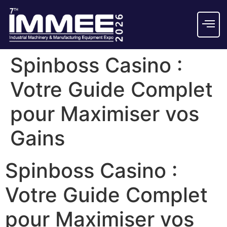
Spinboss Casino :
Votre Guide Complet
pour Maximiser vos
Gains
Spinboss Casino :
Votre Guide Complet
pour Maximiser vos