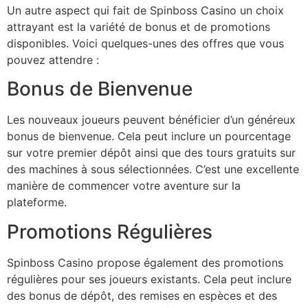
Un autre aspect qui fait de Spinboss Casino un choix
attrayant est la variété de bonus et de promotions
disponibles. Voici quelques-unes des offres que vous
pouvez attendre :
Bonus de Bienvenue
Les nouveaux joueurs peuvent bénéficier d’un généreux
bonus de bienvenue. Cela peut inclure un pourcentage
sur votre premier dépôt ainsi que des tours gratuits sur
des machines à sous sélectionnées. C’est une excellente
manière de commencer votre aventure sur la
plateforme.
Promotions Régulières
Spinboss Casino propose également des promotions
régulières pour ses joueurs existants. Cela peut inclure
des bonus de dépôt, des remises en espèces et des