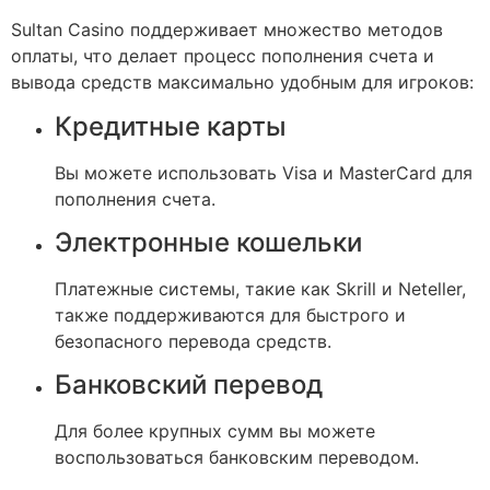
Sultan Casino поддерживает множество методов
оплаты, что делает процесс пополнения счета и
вывода средств максимально удобным для игроков:
Кредитные карты
Вы можете использовать Visa и MasterCard для
пополнения счета.
Электронные кошельки
Платежные системы, такие как Skrill и Neteller,
также поддерживаются для быстрого и
безопасного перевода средств.
Банковский перевод
Для более крупных сумм вы можете
воспользоваться банковским переводом.