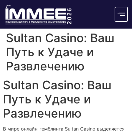
Sultan Casino: Ваш
Путь к Удаче и
Развлечению
Sultan Casino: Ваш
Путь к Удаче и
Развлечению
В мире онлайн-гемблинга Sultan Casino выделяется