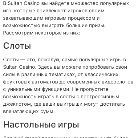
В Sultan Casino вы найдете множество популярных
игр, которые привлекают игроков своим
захватывающим игровым процессом и
возможностью выиграть большие призы.
Рассмотрим некоторые из них:
Слоты
Слоты — это, пожалуй, самые популярные игры в
Sultan Casino. Здесь вы можете попробовать свои
силы в различных тематиках, от классических
фруктовых автоматов до современных видеослотов
с уникальными функциями. Не пропустите
возможность играть в слоты с прогрессивным
джекпотом, где ваши выигрыши могут достигать
впечатляющих сумм.
Настольные игры