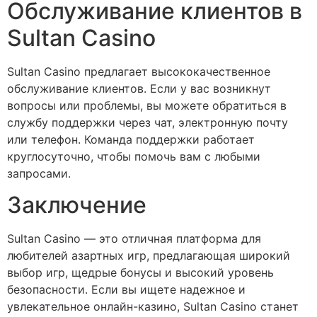
Обслуживание клиентов в
Sultan Casino
Sultan Casino предлагает высококачественное
обслуживание клиентов. Если у вас возникнут
вопросы или проблемы, вы можете обратиться в
службу поддержки через чат, электронную почту
или телефон. Команда поддержки работает
круглосуточно, чтобы помочь вам с любыми
запросами.
Заключение
Sultan Casino — это отличная платформа для
любителей азартных игр, предлагающая широкий
выбор игр, щедрые бонусы и высокий уровень
безопасности. Если вы ищете надежное и
увлекательное онлайн-казино, Sultan Casino станет