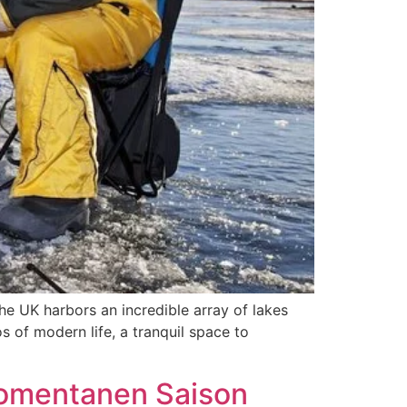
he UK harbors an incredible array of lakes
 of modern life, a tranquil space to
momentanen Saison