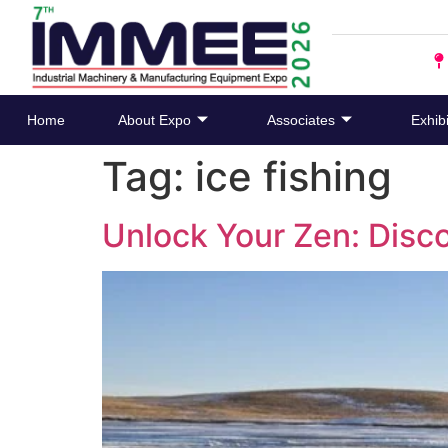
Home
About Expo
Associates
Exhibi
Tag:
ice fishing
Unlock Your Zen: Disco