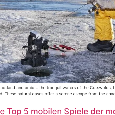
cotland and amidst the tranquil waters of the Cotswolds, t
d. These natural oases offer a serene escape from the chaos
e Top 5 mobilen Spiele der 