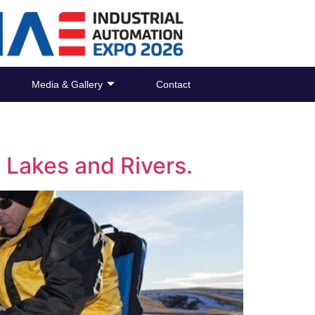
Media & Gallery
Contact
 Lakes and Rivers.