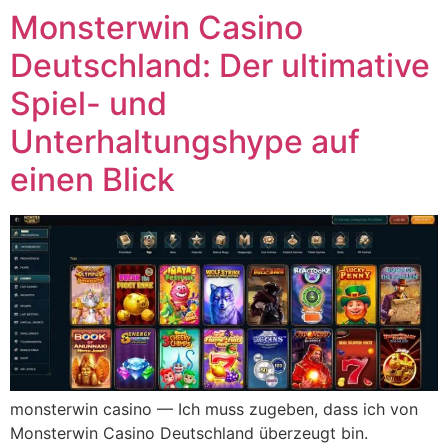
Monsterwin Casino
Deutschland: Der ultimative
Spiel- und
Unterhaltungshype auf
einen Blick
monsterwin casino — Ich muss zugeben, dass ich von
Monsterwin Casino Deutschland überzeugt bin.