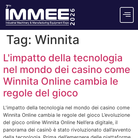
Tag:
Winnita
L'impatto della tecnologia
nel mondo dei casino come
Winnita Online cambia le
regole del gioco
L'impatto della tecnologia nel mondo dei casino come
Winnita Online cambia le regole del gioco L’evoluzione
del gioco online Winnita Online Nell’era digitale, il
panorama dei casinò è stato rivoluzionato dall’avvento
della tecnologia. Prima dell’emergere delle piattaforme