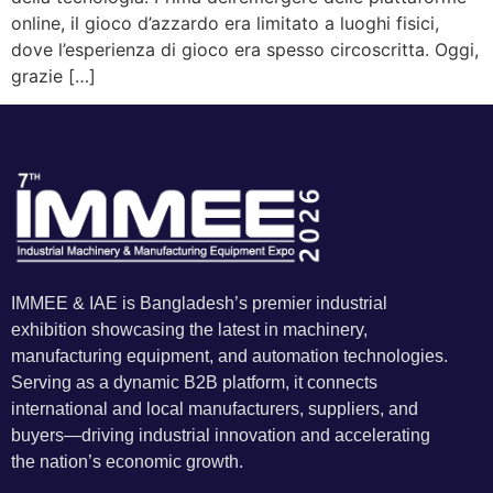
online, il gioco d’azzardo era limitato a luoghi fisici,
dove l’esperienza di gioco era spesso circoscritta. Oggi,
grazie […]
IMMEE & IAE is Bangladesh’s premier industrial
exhibition showcasing the latest in machinery,
manufacturing equipment, and automation technologies.
Serving as a dynamic B2B platform, it connects
international and local manufacturers, suppliers, and
buyers—driving industrial innovation and accelerating
the nation’s economic growth.