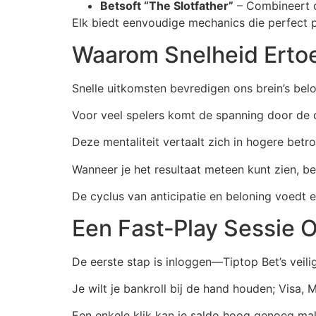
Betsoft “The Slotfather”
– Combineert ci
Elk biedt eenvoudige mechanics die perfect pa
Waarom Snelheid Ertoe
Snelle uitkomsten bevredigen ons brein’s bel
Voor veel spelers komt de spanning door de 
Deze mentaliteit vertaalt zich in hogere betro
Wanneer je het resultaat meteen kunt zien, b
De cyclus van anticipatie en beloning voedt 
Een Fast‑Play Sessie 
De eerste stap is inloggen—Tiptop Bet’s veili
Je wilt je bankroll bij de hand houden; Visa,
Een enkele klik kan je saldo hoog genoeg mak