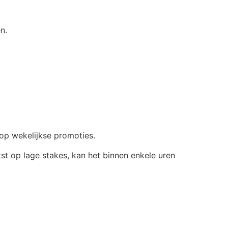
n.
 op wekelijkse promoties.
tst op lage stakes, kan het binnen enkele uren