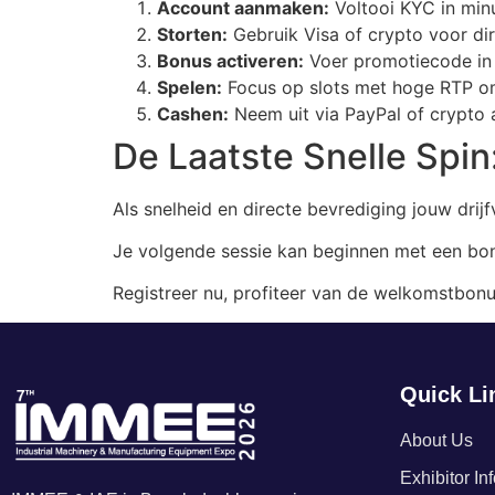
Account aanmaken:
Voltooi KYC in minu
Storten:
Gebruik Visa of crypto voor dir
Bonus activeren:
Voer promotiecode in b
Spelen:
Focus op slots met hoge RTP om
Cashen:
Neem uit via PayPal of crypto a
De Laatste Snelle Spi
Als snelheid en directe bevrediging jouw drij
Je volgende sessie kan beginnen met een bo
Registreer nu, profiteer van de welkomstbonus,
Quick Li
About Us
Exhibitor In