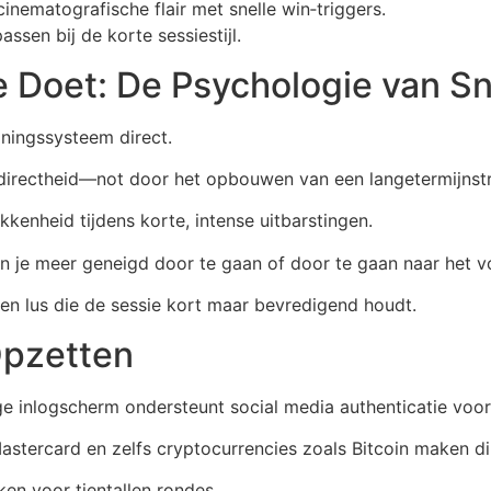
nematografische flair met snelle win‑triggers.
ssen bij de korte sessiestijl.
 Doet: De Psychologie van Sn
oningssysteem direct.
directheid—not door het opbouwen van een langetermijnstr
kkenheid tijdens korte, intense uitbarstingen.
en je meer geneigd door te gaan of door te gaan naar het v
een lus die de sessie kort maar bevredigend houdt.
Opzetten
ge inlogscherm ondersteunt social media authenticatie voor
 Mastercard en zelfs cryptocurrencies zoals Bitcoin maken di
en voor tientallen rondes.