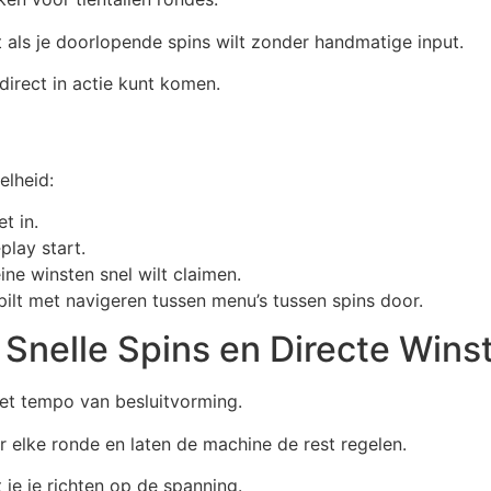
als je doorlopende spins wilt zonder handmatige input.
direct in actie kunt komen.
elheid:
et in.
play start.
eine winsten snel wilt claimen.
pilt met navigeren tussen menu’s tussen spins door.
Snelle Spins en Directe Wins
het tempo van besluitvorming.
or elke ronde en laten de machine de rest regelen.
 je je richten op de spanning.