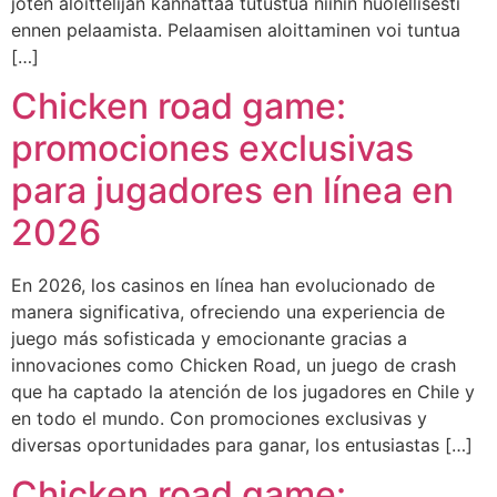
joten aloittelijan kannattaa tutustua niihin huolellisesti
ennen pelaamista. Pelaamisen aloittaminen voi tuntua
[…]
Chicken road game:
promociones exclusivas
para jugadores en línea en
2026
En 2026, los casinos en línea han evolucionado de
manera significativa, ofreciendo una experiencia de
juego más sofisticada y emocionante gracias a
innovaciones como Chicken Road, un juego de crash
que ha captado la atención de los jugadores en Chile y
en todo el mundo. Con promociones exclusivas y
diversas oportunidades para ganar, los entusiastas […]
Chicken road game: