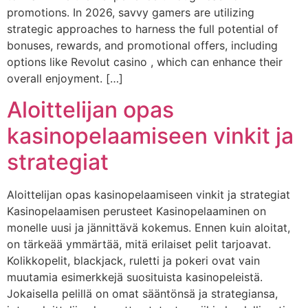
promotions. In 2026, savvy gamers are utilizing
strategic approaches to harness the full potential of
bonuses, rewards, and promotional offers, including
options like Revolut casino , which can enhance their
overall enjoyment. […]
Aloittelijan opas
kasinopelaamiseen vinkit ja
strategiat
Aloittelijan opas kasinopelaamiseen vinkit ja strategiat
Kasinopelaamisen perusteet Kasinopelaaminen on
monelle uusi ja jännittävä kokemus. Ennen kuin aloitat,
on tärkeää ymmärtää, mitä erilaiset pelit tarjoavat.
Kolikkopelit, blackjack, ruletti ja pokeri ovat vain
muutamia esimerkkejä suosituista kasinopeleistä.
Jokaisella pelillä on omat sääntönsä ja strategiansa,