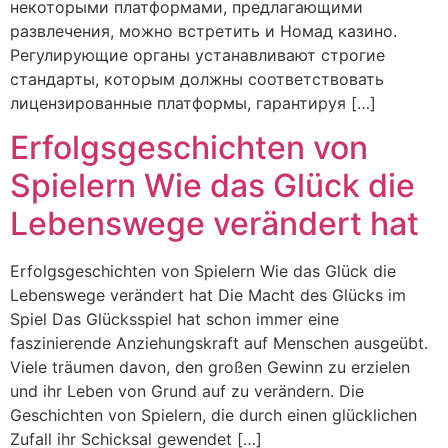
некоторыми платформами, предлагающими
развлечения, можно встретить и Номад казино.
Регулирующие органы устанавливают строгие
стандарты, которым должны соответствовать
лицензированные платформы, гарантируя […]
Erfolgsgeschichten von
Spielern Wie das Glück die
Lebenswege verändert hat
Erfolgsgeschichten von Spielern Wie das Glück die
Lebenswege verändert hat Die Macht des Glücks im
Spiel Das Glücksspiel hat schon immer eine
faszinierende Anziehungskraft auf Menschen ausgeübt.
Viele träumen davon, den großen Gewinn zu erzielen
und ihr Leben von Grund auf zu verändern. Die
Geschichten von Spielern, die durch einen glücklichen
Zufall ihr Schicksal gewendet […]