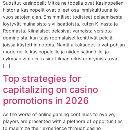
Suositut kasinopelit Mitkä ne todella ovat Kasinopelien
historia Kasinopelit ovat olleet osa ihmiskulttuuria jo
vuosisatojen ajan. Ensimmäiset todisteet pelaamisesta
löytyvät muinaisista sivilisaatioista, kuten Kiinasta ja
Roomasta. Kiinalaiset pelasivat varhaista versiota
dominoista, kun taas roomalaiset kehittivät pelejä,
joissa käytettiin noppia. Nämä aikakaudet loivat pohjan
moderneille kasinopeleille ja niiden säännöille, ja
nykyään zimpler kasinot ilman rekisteröitymistä ovat
[…]
Top strategies for
capitalizing on casino
promotions in 2026
As the world of online gaming continues to evolve,
players are presented with a plethora of opportunities
to maximize their experience through casino