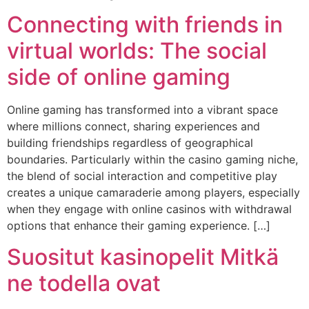
Connecting with friends in
virtual worlds: The social
side of online gaming
Online gaming has transformed into a vibrant space
where millions connect, sharing experiences and
building friendships regardless of geographical
boundaries. Particularly within the casino gaming niche,
the blend of social interaction and competitive play
creates a unique camaraderie among players, especially
when they engage with online casinos with withdrawal
options that enhance their gaming experience. […]
Suositut kasinopelit Mitkä
ne todella ovat