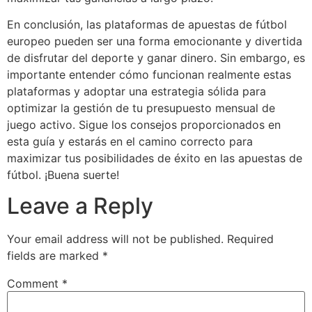
En conclusión, las plataformas de apuestas de fútbol
europeo pueden ser una forma emocionante y divertida
de disfrutar del deporte y ganar dinero. Sin embargo, es
importante entender cómo funcionan realmente estas
plataformas y adoptar una estrategia sólida para
optimizar la gestión de tu presupuesto mensual de
juego activo. Sigue los consejos proporcionados en
esta guía y estarás en el camino correcto para
maximizar tus posibilidades de éxito en las apuestas de
fútbol. ¡Buena suerte!
Leave a Reply
Your email address will not be published.
Required
fields are marked
*
Comment
*