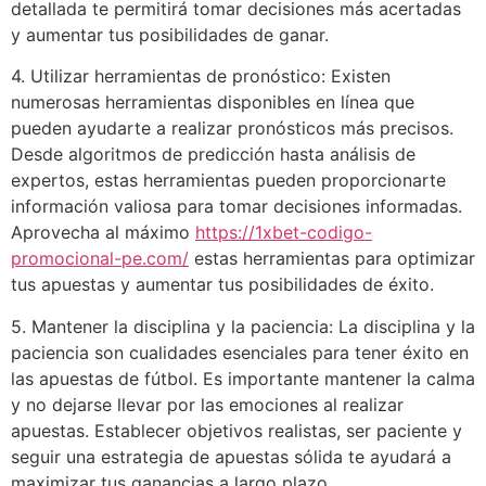
detallada te permitirá tomar decisiones más acertadas
y aumentar tus posibilidades de ganar.
4. Utilizar herramientas de pronóstico: Existen
numerosas herramientas disponibles en línea que
pueden ayudarte a realizar pronósticos más precisos.
Desde algoritmos de predicción hasta análisis de
expertos, estas herramientas pueden proporcionarte
información valiosa para tomar decisiones informadas.
Aprovecha al máximo
https://1xbet-codigo-
promocional-pe.com/
estas herramientas para optimizar
tus apuestas y aumentar tus posibilidades de éxito.
5. Mantener la disciplina y la paciencia: La disciplina y la
paciencia son cualidades esenciales para tener éxito en
las apuestas de fútbol. Es importante mantener la calma
y no dejarse llevar por las emociones al realizar
apuestas. Establecer objetivos realistas, ser paciente y
seguir una estrategia de apuestas sólida te ayudará a
maximizar tus ganancias a largo plazo.