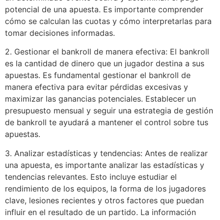
potencial de una apuesta. Es importante comprender
cómo se calculan las cuotas y cómo interpretarlas para
tomar decisiones informadas.
2. Gestionar el bankroll de manera efectiva: El bankroll
es la cantidad de dinero que un jugador destina a sus
apuestas. Es fundamental gestionar el bankroll de
manera efectiva para evitar pérdidas excesivas y
maximizar las ganancias potenciales. Establecer un
presupuesto mensual y seguir una estrategia de gestión
de bankroll te ayudará a mantener el control sobre tus
apuestas.
3. Analizar estadísticas y tendencias: Antes de realizar
una apuesta, es importante analizar las estadísticas y
tendencias relevantes. Esto incluye estudiar el
rendimiento de los equipos, la forma de los jugadores
clave, lesiones recientes y otros factores que puedan
influir en el resultado de un partido. La información