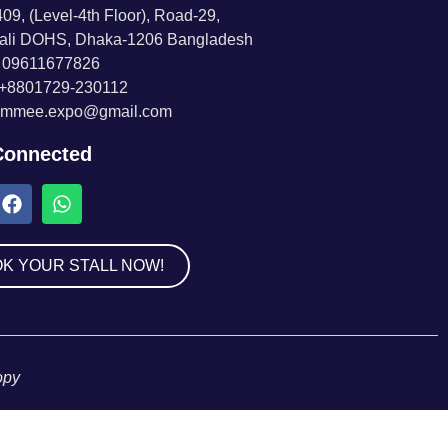
09, (Level-4th Floor), Road-29,
ali DOHS, Dhaka-1206 Bangladesh
8 09611677826
 +8801729-230112
 immee.expo@gmail.com
Connected
K YOUR STALL NOW!
opy