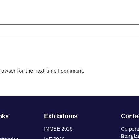
rowser for the next time I comment.
nks
Exhibitions
Contac
IMMEE 2026
Corporat
Banglad