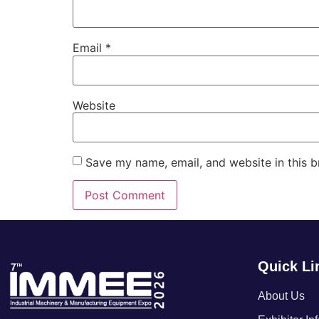
Email
*
Website
Save my name, email, and website in this b
Quick Li
About Us