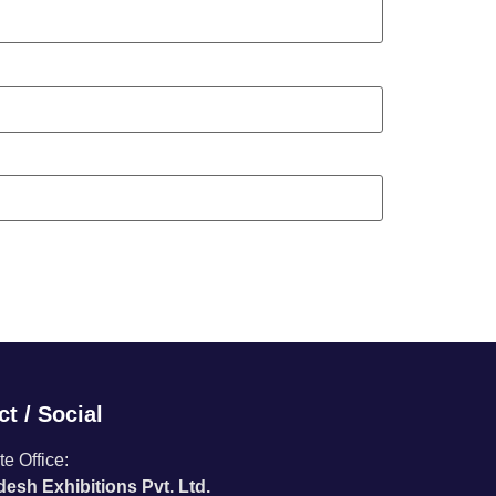
t / Social
e Office:
esh Exhibitions Pvt. Ltd.