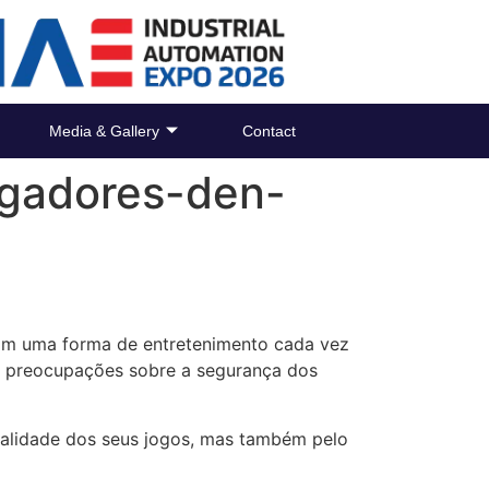
Media & Gallery
Contact
ogadores-den-
aram uma forma de entretenimento cada vez
m preocupações sobre a segurança dos
ualidade dos seus jogos, mas também pelo