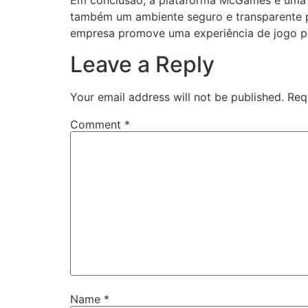
Em conclusão, a plataforma McGames é uma r
também um ambiente seguro e transparente pa
empresa promove uma experiência de jogo po
Leave a Reply
Your email address will not be published.
Req
Comment
*
Name
*