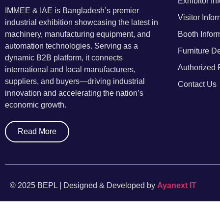
Exhibitor In
IMMEE & IAE is Bangladesh’s premier
Visitor Info
industrial exhibition showcasing the latest in
machinery, manufacturing equipment, and
Booth Infor
automation technologies. Serving as a
Furniture De
dynamic B2B platform, it connects
Authorized 
international and local manufacturers,
suppliers, and buyers—driving industrial
Contact Us
innovation and accelerating the nation’s
economic growth.
Read More
© 2025 BEPL | Designed & Developed by
Ayanext IT