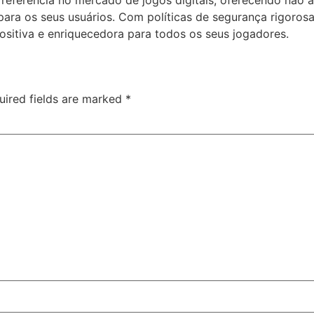
eferência no mercado de jogos digitais, oferecendo não 
ra os seus usuários. Com políticas de segurança rigorosas
sitiva e enriquecedora para todos os seus jogadores.
uired fields are marked
*