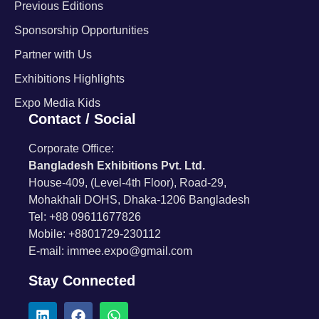
Previous Editions
Sponsorship Opportunities
Partner with Us
Exhibitions Highlights
Expo Media Kids
Contact / Social
Corporate Office:
Bangladesh Exhibitions Pvt. Ltd.
House-409, (Level-4th Floor), Road-29,
Mohakhali DOHS, Dhaka-1206 Bangladesh
Tel: +88 09611677826
Mobile: +8801729-230112
E-mail: immee.expo@gmail.com
Stay Connected