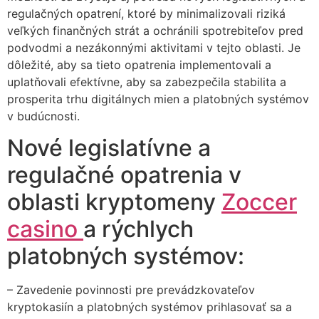
regulačných opatrení, ktoré by minimalizovali riziká
veľkých finančných strát a ochránili spotrebiteľov pred
podvodmi a nezákonnými aktivitami v tejto oblasti. Je
dôležité, aby sa tieto opatrenia implementovali a
uplatňovali efektívne, aby sa zabezpečila stabilita a
prosperita trhu digitálnych mien a platobných systémov
v budúcnosti.
Nové legislatívne a
regulačné opatrenia v
oblasti kryptomeny
Zoccer
casino
a rýchlych
platobných systémov:
– Zavedenie povinnosti pre prevádzkovateľov
kryptokasiín a platobných systémov prihlasovať sa a